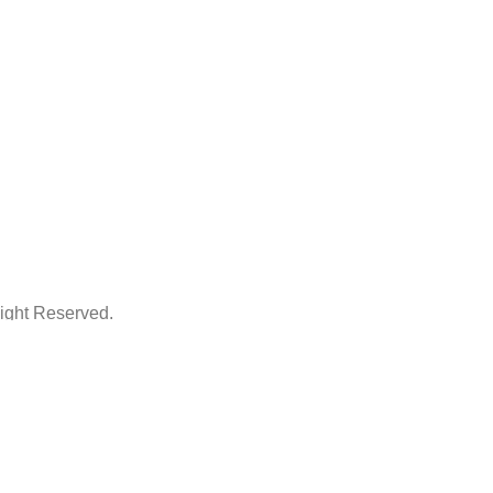
ht Reserved.
ThemeArt