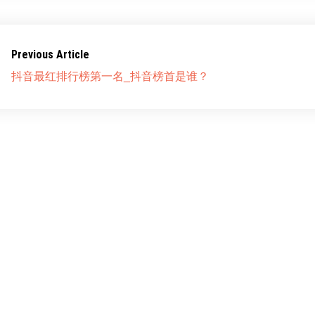
Previous Article
抖音最红排行榜第一名_抖音榜首是谁？