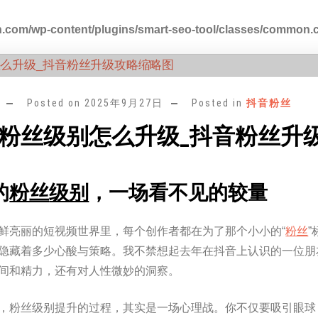
.com/wp-content/plugins/smart-seo-tool/classes/common.
Posted on
2025年9月27日
Posted in
抖音粉丝
粉丝级别怎么升级_抖音粉丝升
的
粉丝
级别
，一场看不见的较量
鲜亮丽的短视频世界里，每个创作者都在为了那个小小的“
粉丝
隐藏着多少心酸与策略。我不禁想起去年在抖音上认识的一位朋
间和精力，还有对人性微妙的洞察。
，粉丝级别提升的过程，其实是一场心理战。你不仅要吸引眼球