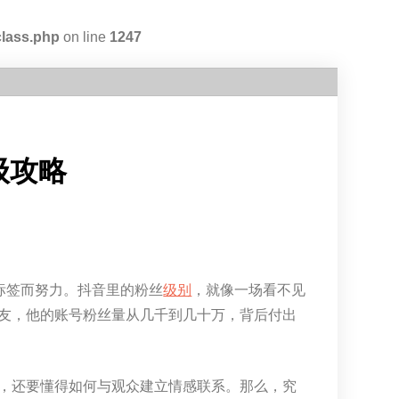
class.php
on line
1247
级攻略
”标签而努力。抖音里的粉丝
级别
，就像一场看不见
友，他的账号粉丝量从几千到几十万，背后付出
，还要懂得如何与观众建立情感联系。那么，究