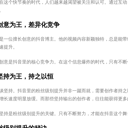
在这个快节奏的时代，人们越来越渴望被关注和认可。通过互动
。
创意为王，差异化竞争
是一位擅长创意的抖音博主。他的视频内容新颖独特，总是能带
速提升。
创意是抖音里的核心竞争力。在这个信息爆炸的时代，只有不断
坚持为王，持之以恒
谈坚持。抖音里的粉丝级别提升并非一蹴而就，需要创作者持之
增长速度明显放缓。而那些坚持输出的创作者，往往能获得更多
坚持是粉丝级别提升的关键。只有不断努力，才能在抖音这个舞