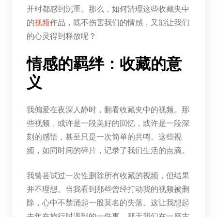
开时都感到沉重。那么，如何清理这些收藏夹中
的
视频
作品，既不伤害我们的情感，又能让我们
的心灵得到释放呢？
情感的羁绊：收藏的意
义
我偏爱在夜深人静时，翻看收藏夹中的视频。那
些视频，或许是一段美好的回忆，或许是一段深
刻的感悟，甚至只是一次简单的共鸣。这些视
频，如同时间的碎片，记录了我们生活的点滴。
我曾尝试过一次性删除所有收藏的视频，但结果
并不理想。当我看到那些曾经打动我的视频被删
除，心中不禁涌起一股莫名的失落。这让我想起
去年在旅行时遇到的一件事，那天我们在一座古