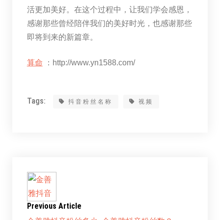
活更加美好。在这个过程中，让我们学会感恩，
感谢那些曾经陪伴我们的美好时光，也感谢那些
即将到来的新篇章。
算命
：http://www.yn1588.com/
Tags:
抖音粉丝名称
视频
Previous Article