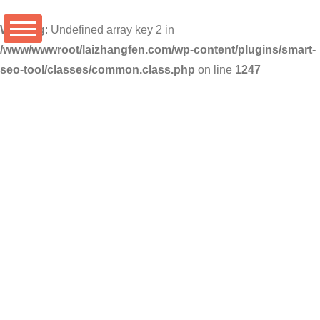
Warning
: Undefined array key 2 in
/www/wwwroot/laizhangfen.com/wp-content/plugins/smart-
seo-tool/classes/common.class.php
on line
1247