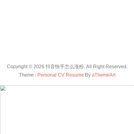
Copyright © 2026 抖音快手怎么涨粉. All Right Reserved.
Theme :
Personal CV Resume
By
aThemeArt