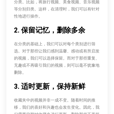
分类。比如，将旅行视频、美食视频、音乐视频
等分别归类。这样，在清理时，我们可以有针对
性地进行操作。
2. 保留记忆，删除多余
在分类的基础上，我们可以对每个类别进行筛
选。对于那些让我们感到温馨、感动或有所启发
的视频，我们可以选择保留。而对于那些重复、
无趣或不再吸引我们的视频，则可以毫不犹豫地
删除。
3. 适时更新，保持新鲜
收藏夹中的视频并非一成不变。随着时间的推
移，我们的喜好和兴趣也会发生变化。因此，我