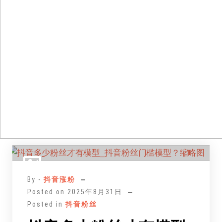
跳
至
正
By -
抖音涨粉
文
Posted on
2025年8月31日
Posted in
抖音粉丝