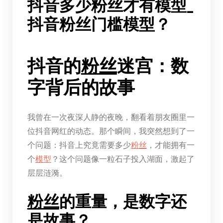
抖音多少粉丝才有模型_
抖音粉丝门槛模型？
抖音的
粉丝
迷宫：数
字背后的故事
我曾在一次夜深人静的夜晚，翻看着朋友圈里一
位抖音网红的动态。那个瞬间，我突然想到了一
个问题：抖音上究竟需要多少
粉丝
，才能拥有一
个
模型
？这个问题像一粒石子投入湖面，激起了
层层涟漪。
粉丝
的重量，是数字还
是故事？