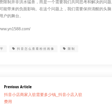
赞限制并非洪水猛兽，而是一个需要我们共同思考和解决的问题。
可能带来的负面影响。在这个问题上，我们需要保持清醒的头脑
用户的舞台。
www.yn1588.com/
公平
抖音怎么查看粉丝画像
限制
Previous Article
抖音小店商家入驻需要多少钱_抖音小店入驻
费用