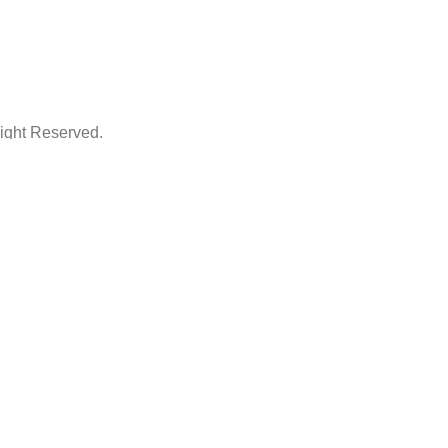
ht Reserved.
ThemeArt