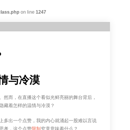
class.php
on line
1247
？
情与冷漠
。然而，在直播这个看似光鲜亮丽的舞台背后，
隐藏着怎样的温情与冷漠？
上多出一个点赞，我的内心就涌起一股难以言说
思考，这个点赞
限制
究竟意味着什么？