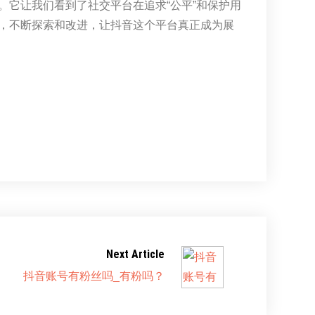
它让我们看到了社交平台在追求“公平”和保护用
，不断探索和改进，让抖音这个平台真正成为展
Next Article
抖音账号有粉丝吗_有粉吗？