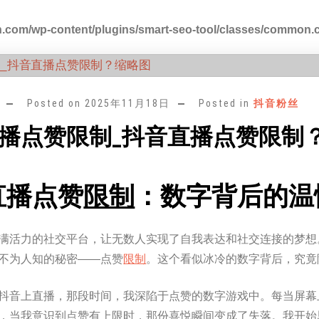
.com/wp-content/plugins/smart-seo-tool/classes/common.
Posted on
2025年11月18日
Posted in
抖音粉丝
播点赞限制_抖音直播点赞限制
直播点赞
限制
：数字背后的温
满活力的社交平台，让无数人实现了自我表达和社交连接的梦想
不为人知的秘密——点赞
限制
。这个看似冰冷的数字背后，究竟
抖音上直播，那段时间，我深陷于点赞的数字游戏中。每当屏幕
，当我意识到点赞有上限时，那份喜悦瞬间变成了失落。我开始