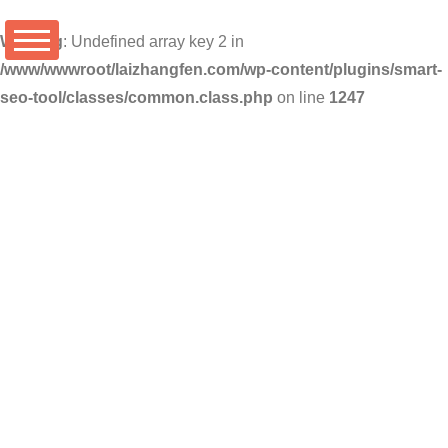
Warning
: Undefined array key 2 in
/www/wwwroot/laizhangfen.com/wp-content/plugins/smart-
seo-tool/classes/common.class.php
on line
1247