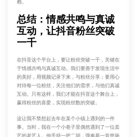
赖。
总结：情感共鸣与真诚
互动，让抖音粉丝突破
一千
在抖音这个平台上，要让粉丝突破一千，关键在
于情感共鸣与真诚互动。我们要善于发现生活中
的美好，用视频记录下来，与粉丝分享；要用心
对待每一位粉丝，关注他们的需求，与他们真诚
互动。只有这样，我们才能在抖音这个舞台上，
赢得粉丝的喜爱，实现粉丝数的突破。
这让我不禁想起去年在某个小镇上遇到的一件
事。当时，我在一个小巷子里偶然遇到了一位卖
艺的老艺人。他手持一把二胡，弹奏着一首悠扬