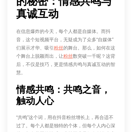
的秘密：情感共鸣与
真诚互动
在信息爆炸的今天，每个人都是自媒体。而抖
音，这个短视频平台，无疑成为了众多“自媒体”
们展示才华、吸引
粉丝
的舞台。那么，如何在这
个舞台上脱颖而出，让
粉丝
数突破一千呢？这背
后，不仅是技巧，更是情感共鸣与真诚互动的智
慧。
情感共鸣：共鸣之音，
触动人心
“共鸣”这个词，用在抖音粉丝增长上，再合适不
过了。每个人都是独特的个体，但每个人内心深