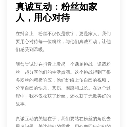
真诚互动：粉丝如家
人，用心对待
在抖音上，粉丝不仅仅是数字，更是家人。我们
要用心对待每一位粉丝，与他们真诚互动，让他
们感受到温暖。
我曾尝试过在抖音上发起一个话题挑战，邀请粉
丝一起分享他们的生活点滴。这个挑战得到了很
多粉丝的积极响应，他们纷纷上传自己的视频，
分享自己的快乐、悲伤、困惑和成长。在这个过
程中，我不仅收获了粉丝，还收获了无数美好的
故事。
真诚互动的关键在于，我们要站在粉丝的角度去
思考问题，关注他们的需求，用心去回应他们的