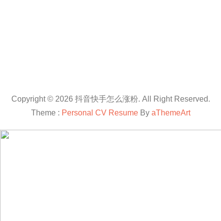
Copyright © 2026 抖音快手怎么涨粉. All Right Reserved.
Theme :
Personal CV Resume
By
aThemeArt