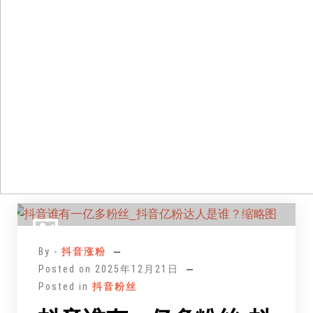
跳
至
正
By -
抖音涨粉
文
Posted on
2025年12月21日
Posted in
抖音粉丝