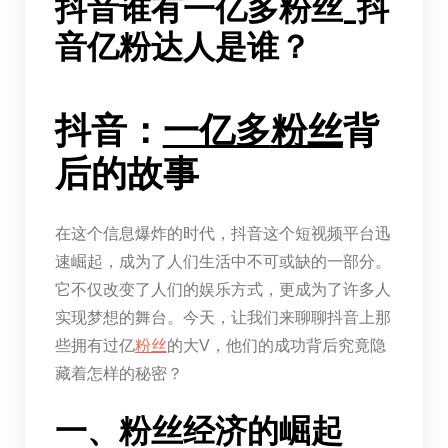
抖音谁有一亿多粉丝_抖
音亿粉达人是谁？
抖音：
一亿多
粉丝
背
后的故事
在这个信息爆炸的时代，抖音这个短视频平台迅
速崛起，成为了人们生活中不可或缺的一部分。
它不仅改变了人们的娱乐方式，更成为了许多人
实现梦想的舞台。今天，让我们来聊聊抖音上那
些拥有过亿
粉丝
的大V，他们的成功背后究竟隐
藏着怎样的秘密？
一、粉丝经济的崛起