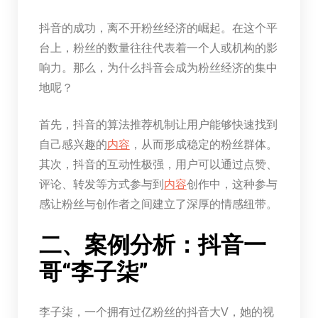
抖音的成功，离不开粉丝经济的崛起。在这个平
台上，粉丝的数量往往代表着一个人或机构的影
响力。那么，为什么抖音会成为粉丝经济的集中
地呢？
首先，抖音的算法推荐机制让用户能够快速找到
自己感兴趣的
内容
，从而形成稳定的粉丝群体。
其次，抖音的互动性极强，用户可以通过点赞、
评论、转发等方式参与到
内容
创作中，这种参与
感让粉丝与创作者之间建立了深厚的情感纽带。
二、案例分析：抖音一
哥“李子柒”
李子柒，一个拥有过亿粉丝的抖音大V，她的视