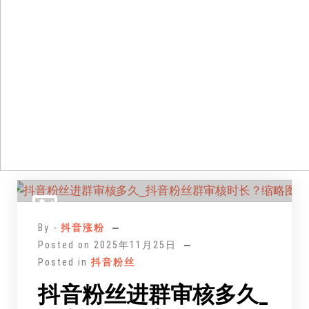
跳
至
正
By -
抖音涨粉
文
Posted on
2025年11月25日
Posted in
抖音粉丝
抖音粉丝进群审核多久_