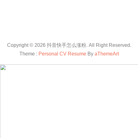
Copyright © 2026 抖音快手怎么涨粉. All Right Reserved.
Theme :
Personal CV Resume
By
aThemeArt