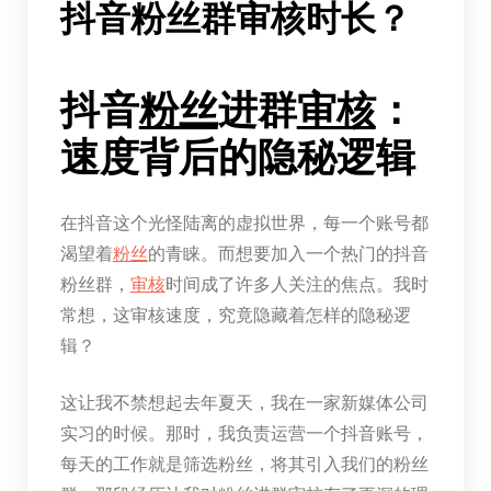
抖音粉丝群审核时长？
抖音
粉丝
进群
审核
：
速度背后的隐秘逻辑
在抖音这个光怪陆离的虚拟世界，每一个账号都
渴望着
粉丝
的青睐。而想要加入一个热门的抖音
粉丝群，
审核
时间成了许多人关注的焦点。我时
常想，这审核速度，究竟隐藏着怎样的隐秘逻
辑？
这让我不禁想起去年夏天，我在一家新媒体公司
实习的时候。那时，我负责运营一个抖音账号，
每天的工作就是筛选粉丝，将其引入我们的粉丝