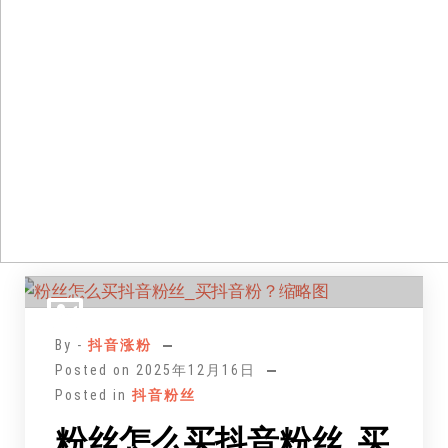
跳
至
正
By -
抖音涨粉
文
Posted on
2025年12月16日
Posted in
抖音粉丝
粉丝怎么买抖音粉丝_买