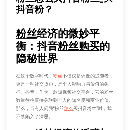
抖音粉？
粉丝
经济的微妙平
衡：抖音
粉丝
购买
的
隐秘世界
在这个数字时代，
粉丝
不仅仅是偶像的追随者，
更是一种社交货币，是个人影响力与价值的象
征。抖音，作为一款短视频社交平台，它的粉丝
数量往往直接关联到个人的知名度和商业价值。
那么，当有人问我“粉丝
怎么
买抖音粉丝”时，我
不禁陷入了深思。