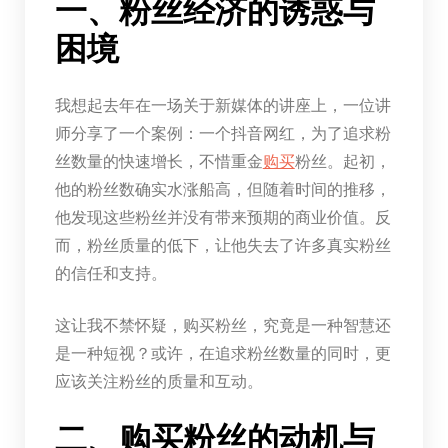
一、粉丝经济的诱惑与
困境
我想起去年在一场关于新媒体的讲座上，一位讲
师分享了一个案例：一个抖音网红，为了追求粉
丝数量的快速增长，不惜重金
购买
粉丝。起初，
他的粉丝数确实水涨船高，但随着时间的推移，
他发现这些粉丝并没有带来预期的商业价值。反
而，粉丝质量的低下，让他失去了许多真实粉丝
的信任和支持。
这让我不禁怀疑，购买粉丝，究竟是一种智慧还
是一种短视？或许，在追求粉丝数量的同时，更
应该关注粉丝的质量和互动。
二、购买粉丝的动机与