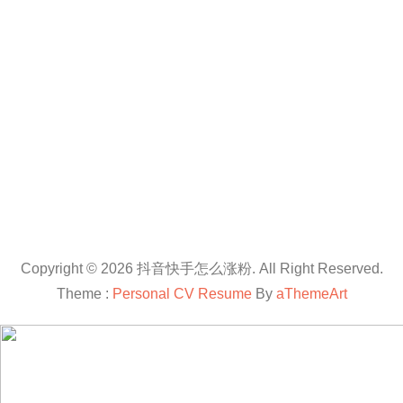
Copyright © 2026 抖音快手怎么涨粉. All Right Reserved.
Theme :
Personal CV Resume
By
aThemeArt