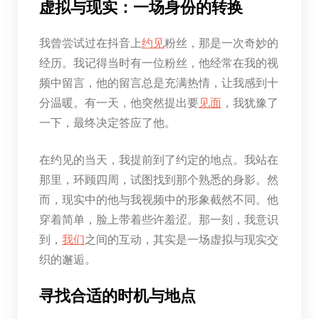
虚拟与现实：一场身份的转换
我曾尝试过在抖音上
约见
粉丝，那是一次奇妙的
经历。我记得当时有一位粉丝，他经常在我的视
频中留言，他的留言总是充满热情，让我感到十
分温暖。有一天，他突然提出要
见面
，我犹豫了
一下，最终决定答应了他。
在约见的当天，我提前到了约定的地点。我站在
那里，环顾四周，试图找到那个熟悉的身影。然
而，现实中的他与我视频中的形象截然不同。他
穿着简单，脸上带着些许羞涩。那一刻，我意识
到，
我们
之间的互动，其实是一场虚拟与现实交
织的邂逅。
寻找合适的时机与地点