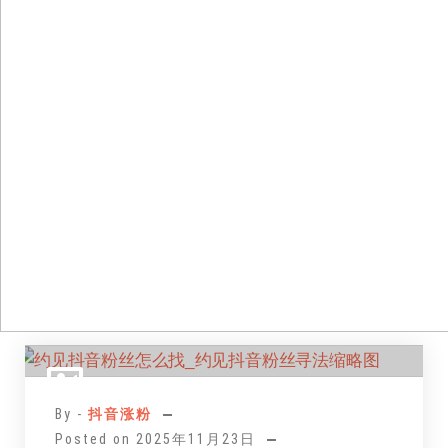
跳
至
正
By -
抖音涨粉
文
Posted on
2025年11月23日