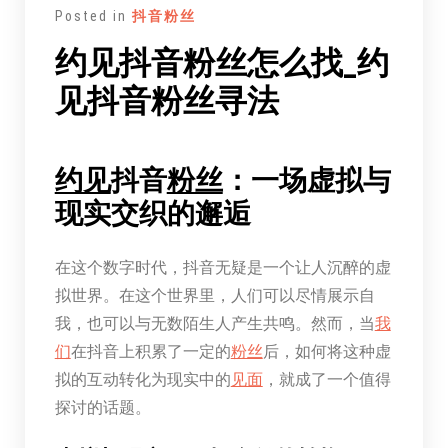
Posted in
抖音粉丝
约见抖音粉丝怎么找_约
见抖音粉丝寻法
约见
抖音
粉丝
：一场虚拟与
现实交织的邂逅
在这个数字时代，抖音无疑是一个让人沉醉的虚
拟世界。在这个世界里，人们可以尽情展示自
我，也可以与无数陌生人产生共鸣。然而，当
我
们
在抖音上积累了一定的
粉丝
后，如何将这种虚
拟的互动转化为现实中的
见面
，就成了一个值得
探讨的话题。