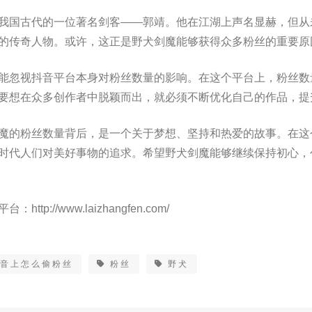
我国古代的一位著名剑客——郭靖。他在江湖上声名显赫，但从
的传奇人物。或许，这正是野犬剑魔能够获得众多粉丝的重要原
能忽视抖音平台本身对粉丝数量的影响。在这个平台上，粉丝数
要想在众多创作者中脱颖而出，就必须不断优化自己的作品，提
魔的粉丝数量背后，是一个关于梦想、坚持和热爱的故事。在这
时代人们对美好事物的追求。希望野犬剑魔能够继续保持初心，
台：http://www.laizhangfen.com/
抖音上怎么偷粉丝
粉丝
野犬