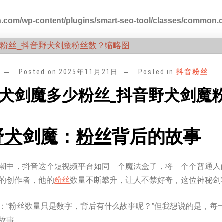
.com/wp-content/plugins/smart-seo-tool/classes/common.
Posted on
2025年11月21日
Posted in
抖音粉丝
犬剑魔多少粉丝_抖音野犬剑魔
野犬
剑魔：
粉丝
背后的故事
潮中，抖音这个短视频平台如同一个魔法盒子，将一个个普通人
的创作者，他的
粉丝
数量不断攀升，让人不禁好奇，这位神秘剑
：“粉丝数量只是数字，背后有什么故事呢？”但我想说的是，每
故事。