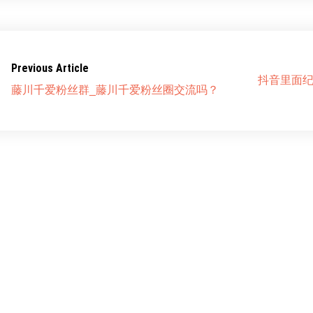
Previous Article
抖音里面纪
藤川千爱粉丝群_藤川千爱粉丝圈交流吗？