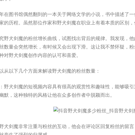
年在图书馆偶然翻到的一本关于网络文学的小说，书中描述了一
家的历程。虽然那位作家和野犬剑魔在职业上有着本质的区别，
究野犬剑魔的粉丝增长曲线，试图找出背后的规律。我发现，他
丝数量会突然增长，有时候又会出现下滑。这让我不禁怀疑，粉
种对野犬剑魔创作内容的认可和喜爱。
以从以下几个方面来解读野犬剑魔的粉丝数量：
：野犬剑魔的短视频内容具有很高的观赏性和趣味性，能够吸引
幽默，这种独特的风格让他在众多创作者中脱颖而出。
野犬剑魔非常注重与粉丝的互动，他会在评论区回复粉丝的留言
丝产生了强烈的归属感。