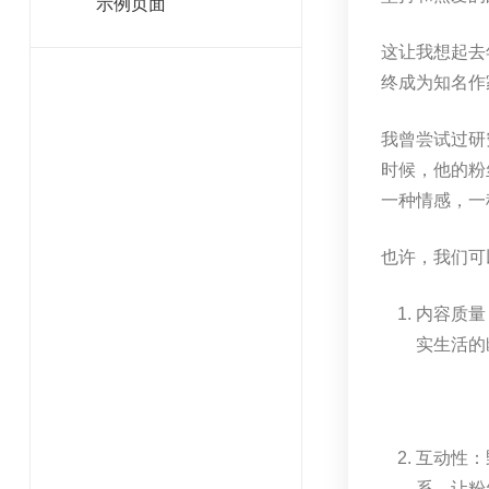
示例页面
这让我想起去
终成为知名作
我曾尝试过研
时候，他的粉
一种情感，一
也许，我们可
内容质量
实生活的
互动性：
系，让粉