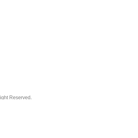
ht Reserved.
ThemeArt