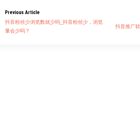
Previous Article
抖音粉丝少浏览数就少吗_抖音粉丝少，浏览
抖音推广软
量会少吗？