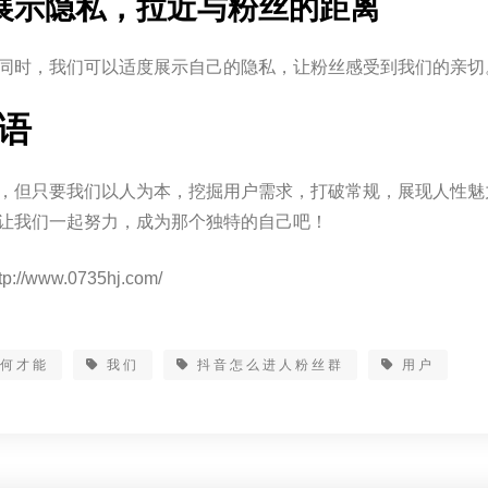
适度展示隐私，拉近与粉丝的距离
同时，我们可以适度展示自己的隐私，让粉丝感受到我们的亲切
语
，但只要我们以人为本，挖掘用户需求，打破常规，展现人性魅
让我们一起努力，成为那个独特的自己吧！
p://www.0735hj.com/
如何才能
我们
抖音怎么进人粉丝群
用户