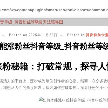
.com/wp-content/plugins/smart-seo-tool/classes/common.
Posted on
2025年11月20日
Posted in
抖音粉丝卡
能涨粉丝抖音等级_抖音粉丝等
涨粉秘籍：打破常规，探寻人
满活力的平台上，涨粉成为每位创作者的心愿。然而，在众多攻
，我想从人性的角度出发，探讨如何打破常规，探寻涨粉的个性