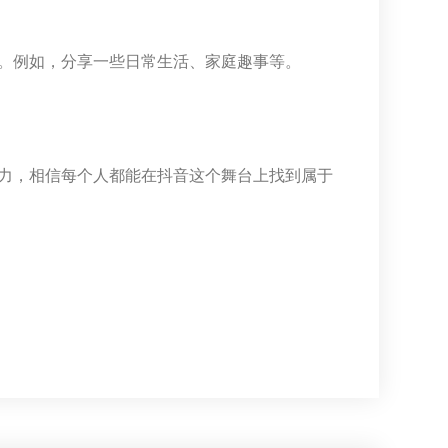
。例如，分享一些日常生活、家庭趣事等。
力，相信每个人都能在抖音这个舞台上找到属于