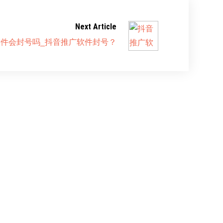
Next Article
件会封号吗_抖音推广软件封号？