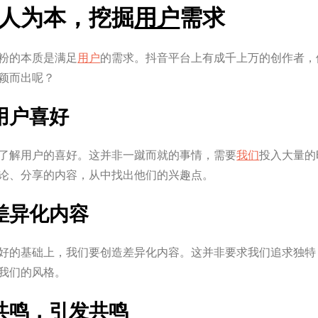
人为本，挖掘
用户
需求
粉的本质是满足
用户
的需求。抖音平台上有成千上万的创作者，
颖而出呢？
解用户喜好
了解用户的喜好。这并非一蹴而就的事情，需要
我们
投入大量的
论、分享的内容，从中找出他们的兴趣点。
造差异化内容
好的基础上，我们要创造差异化内容。这并非要求我们追求独特
我们的风格。
感共鸣，引发共鸣