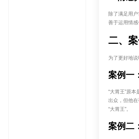
除了满足用户
善于运用情感
二、案
为了更好地说
案例一
“大胃王”原
出众，但他在
“大胃王”。
案例二