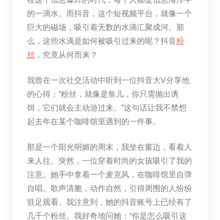
的一滴水。而抖音，这个短视频平台，就像一个
巨大的磁场，吸引着无数的水滴汇聚成河。那
么，这些水滴是如何被吸引过来的呢？抖音
粉
丝
，究竟从何而来？
我曾在一次社交活动中听到一位抖音大V分享他
的心得：“粉丝，就像是鱼儿，你只需抛出诱
饵，它们就会主动游过来。”这句话让我不禁想
起去年在某个咖啡馆里遇到的一件事。
那是一个阳光明媚的周末，我坐在窗边，看着人
来人往。突然，一位穿着时尚的女孩吸引了我的
注意。她手中拿着一个麦克风，在咖啡馆里自弹
自唱。歌声清脆，动作自然，引得周围的人纷纷
驻足观看。我注意到，她的抖音账号上已经有了
几千个粉丝。我好奇地问她：“你是怎么吸引这