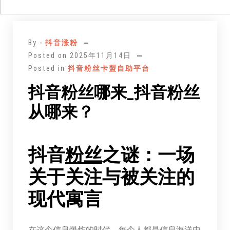
跳
至
By -
抖音涨粉
正
Posted on
2025年11月14日
文
Posted in
抖音粉丝卡盟自助平台
抖音粉丝哪来_抖音粉丝
从哪来？
抖音
粉丝
之谜：一场
关于关注与被关注的
现代寓言
在这个信息爆炸的时代，每个人都是信息海洋中