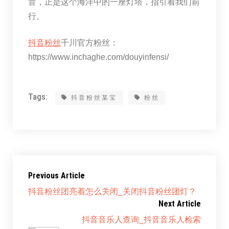
音，正是这个海洋中的一座灯塔，指引着我们前
行。
抖音粉丝
千川官方粉丝：
https://www.inchaghe.com/douyinfensi/
Tags:
抖音粉丝某宝
粉丝
Previous Article
抖音粉丝团亮着怎么关闭_关闭抖音粉丝团灯？
Next Article
抖音音乐人查询_抖音音乐人检索