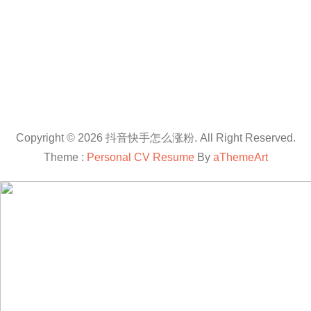
Copyright © 2026 抖音快手怎么涨粉. All Right Reserved.
Theme :
Personal CV Resume
By
aThemeArt