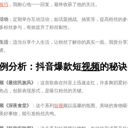
技巧
，我耐心地一一回复，最终收获了他的关注。
活动
：定期举办互动活动，如话题挑战、抽奖等，提高粉丝的参
多粉丝参与，有效提升了粉丝黏性。
生活
：适当分享个人生活，让粉丝了解你的真实一面。我曾分享
者。
例分析：抖音爆款短
视频
的秘诀
频《最炫民族风》
：这首歌曲在抖音上迅速走红，许多舞蹈爱好
热点，创新表现形式，是吸引粉丝的关键。
频《深夜食堂》
：这个系列
短视
频以温馨的氛围、美味的食物吸
美好事物，能引发粉丝共鸣。