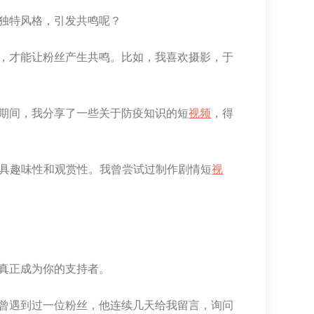
独特风格，引发共鸣呢？
，才能让粉丝产生共鸣。比如，我喜欢摄影，于
期间，我分享了一些关于防疫知识的短
视频
，得
更具趣味性和观赏性。我曾尝试过制作剧情短
视
真正成为你的支持者。
曾遇到过一位粉丝，他连续几天给我留言，询问