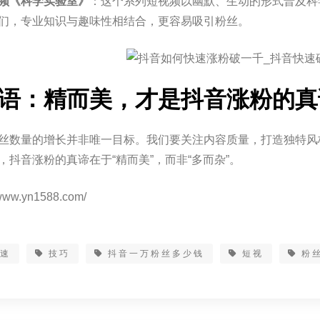
频《科学实验室》
：这个系列短视频以幽默、生动的形式普及科
们，专业知识与趣味性相结合，更容易吸引粉丝。
语：精而美，才是抖音涨粉的真
丝数量的增长并非唯一目标。我们要关注内容质量，打造独特风
，抖音涨粉的真谛在于“精而美”，而非“多而杂”。
www.yn1588.com/
快速
技巧
抖音一万粉丝多少钱
短视
粉