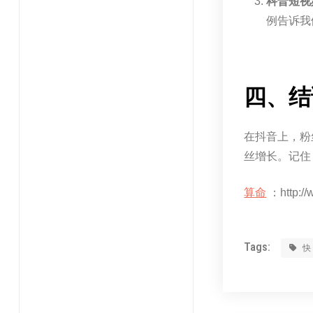
科普短视
例告诉我
四、结
在抖音上，粉
丝增长。记住
算命
：http://
Tags: