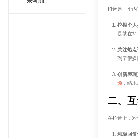
示例页面
抖音是一个内
挖掘个人
是就在抖
关注热点
到了很多
创新表现
频
，结果
二、互
在抖音上，粉
积极回复