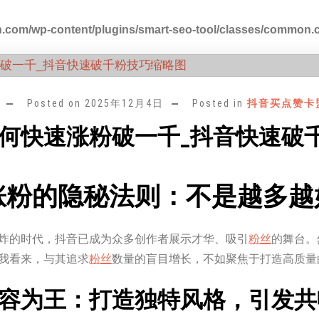
.com/wp-content/plugins/smart-seo-tool/classes/common.
Posted on
2025年12月4日
Posted in
抖音买点赞卡
何快速涨粉破一千_抖音快速破
涨粉的隐秘法则：不是越多越
炸的时代，抖音已成为众多创作者展示才华、吸引
粉丝
的舞台。
我看来，与其追求
粉丝
数量的盲目增长，不如聚焦于打造高质量
容为王：打造独特风格，引发共