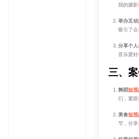
我的摄影
举办互动
吸引了众
分享个人
音乐爱好
三、案
舞蹈
短视
们，紧跟
美食
短视
节，分享