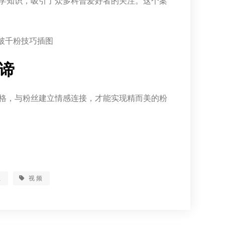
学知识，吸引了众多科普爱好者的关注。这个案
谛
格，与粉丝建立情感连接，才能实现精而美的粉
丝
视频