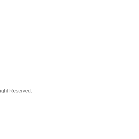
ht Reserved.
ThemeArt