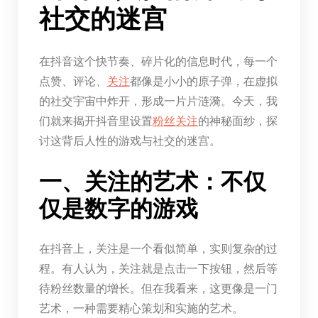
社交的迷宫
在抖音这个快节奏、碎片化的信息时代，每一个
点赞、评论、
关注
都像是小小的原子弹，在虚拟
的社交宇宙中炸开，形成一片片涟漪。今天，我
们就来揭开抖音里设置
粉丝
关注
的神秘面纱，探
讨这背后人性的游戏与社交的迷宫。
一、关注的艺术：不仅
仅是数字的游戏
在抖音上，关注是一个看似简单，实则复杂的过
程。有人认为，关注就是点击一下按钮，然后等
待粉丝数量的增长。但在我看来，这更像是一门
艺术，一种需要精心策划和实施的艺术。