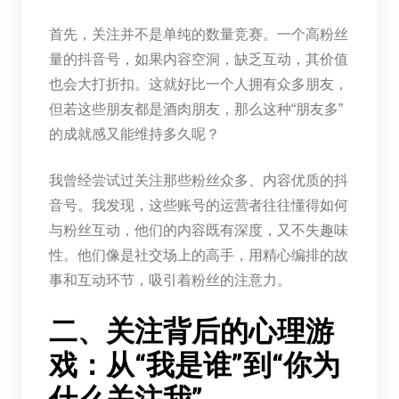
首先，关注并不是单纯的数量竞赛。一个高粉丝
量的抖音号，如果内容空洞，缺乏互动，其价值
也会大打折扣。这就好比一个人拥有众多朋友，
但若这些朋友都是酒肉朋友，那么这种“朋友多”
的成就感又能维持多久呢？
我曾经尝试过关注那些粉丝众多、内容优质的抖
音号。我发现，这些账号的运营者往往懂得如何
与粉丝互动，他们的内容既有深度，又不失趣味
性。他们像是社交场上的高手，用精心编排的故
事和互动环节，吸引着粉丝的注意力。
二、关注背后的心理游
戏：从“我是谁”到“你为
什么关注我”