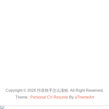
Copyright © 2026 抖音快手怎么涨粉. All Right Reserved.
Theme :
Personal CV Resume
By
aThemeArt