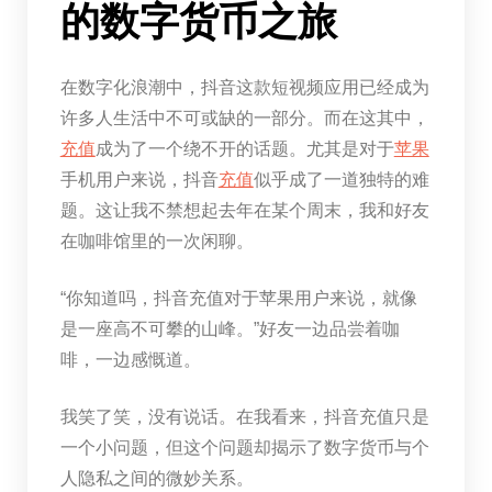
的数字货币之旅
在数字化浪潮中，抖音这款短视频应用已经成为
许多人生活中不可或缺的一部分。而在这其中，
充值
成为了一个绕不开的话题。尤其是对于
苹果
手机用户来说，抖音
充值
似乎成了一道独特的难
题。这让我不禁想起去年在某个周末，我和好友
在咖啡馆里的一次闲聊。
“你知道吗，抖音充值对于苹果用户来说，就像
是一座高不可攀的山峰。”好友一边品尝着咖
啡，一边感慨道。
我笑了笑，没有说话。在我看来，抖音充值只是
一个小问题，但这个问题却揭示了数字货币与个
人隐私之间的微妙关系。