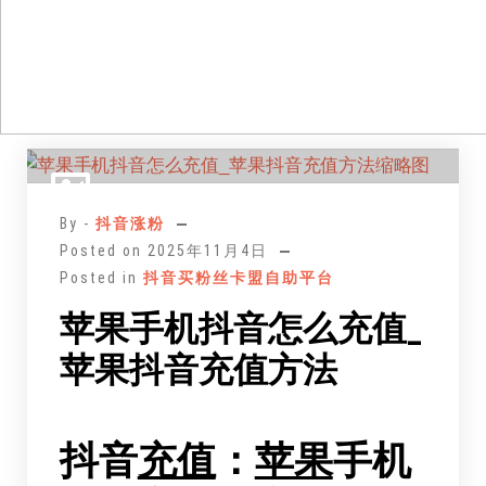
跳
至
正
By -
抖音涨粉
文
Posted on
2025年11月4日
Posted in
抖音买粉丝卡盟自助平台
苹果手机抖音怎么充值_
苹果抖音充值方法
抖音
充值
：
苹果
手机