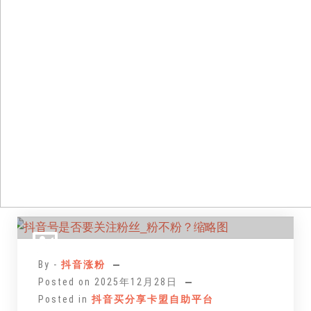
跳
至
正
By -
抖音涨粉
文
Posted on
2025年12月28日
Posted in
抖音买分享卡盟自助平台