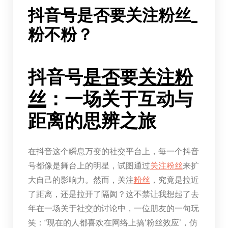
抖音号是否要关注粉丝_
粉不粉？
抖音号
是否
要
关注
粉
丝
：一场关于互动与
距离的思辨之旅
在抖音这个瞬息万变的社交平台上，每一个抖音
号都像是舞台上的明星，试图通过
关注
粉丝
来扩
大自己的影响力。然而，关注
粉丝
，究竟是拉近
了距离，还是拉开了隔阂？这不禁让我想起了去
年在一场关于社交的讨论中，一位朋友的一句玩
笑：“现在的人都喜欢在网络上搞‘粉丝效应’，仿