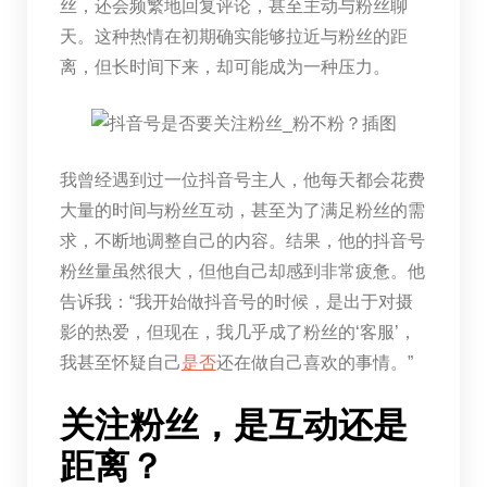
丝，还会频繁地回复评论，甚至主动与粉丝聊
天。这种热情在初期确实能够拉近与粉丝的距
离，但长时间下来，却可能成为一种压力。
我曾经遇到过一位抖音号主人，他每天都会花费
大量的时间与粉丝互动，甚至为了满足粉丝的需
求，不断地调整自己的内容。结果，他的抖音号
粉丝量虽然很大，但他自己却感到非常疲惫。他
告诉我：“我开始做抖音号的时候，是出于对摄
影的热爱，但现在，我几乎成了粉丝的‘客服’，
我甚至怀疑自己
是否
还在做自己喜欢的事情。”
关注粉丝，是互动还是
距离？