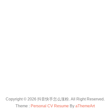
Copyright © 2026 抖音快手怎么涨粉. All Right Reserved.
Theme :
Personal CV Resume
By
aThemeArt