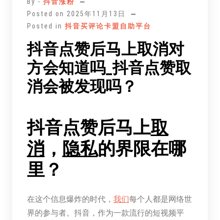
By -
抖音涨粉
Posted on
2025年11月13日
Posted in
抖音买评论卡盟自助平台
抖音点赞后马上取消对
方会知道吗_抖音点赞取
消会被发现吗？
抖音点赞后马上
取
消
，
隐私
的界限在哪
里？
在这个信息爆炸的时代，
我们
每个人都是网络世
界的参与者。抖音，作为一款流行的短视频平