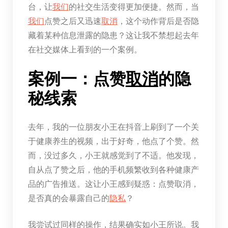
台，让
我们
的社交生活变得更加便捷。然而，当
我们
点赞之后又迅速
取消
，这个动作背后是否隐
藏着某种信息泄露的隐患？这让我不禁想起去年
在社交媒体上看到的一个案例。
案例一：点赞
取消
的隐
秘线索
去年，我的一位朋友小王在抖音上刷到了一个关
于健康养生的视频，出于好奇，他点了个赞。然
而，没过多久，小王就感觉到了不适。他发现，
自从点了赞之后，他的手机频繁收到各种健康产
品的广告推送。这让小王感到疑惑：点赞取消，
是否真的会暴露自己的
隐私
？
我尝试过同样的操作，结果确实如小王所说。我