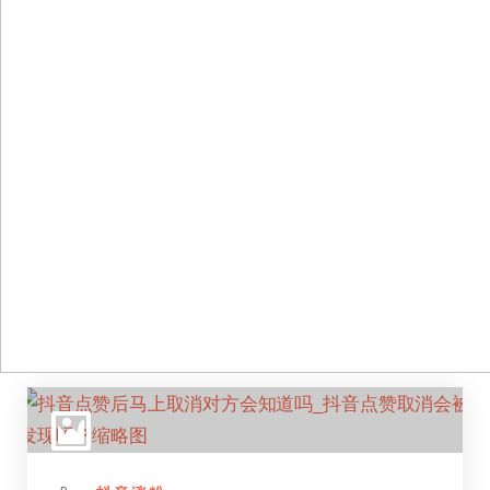
跳
至
正
文