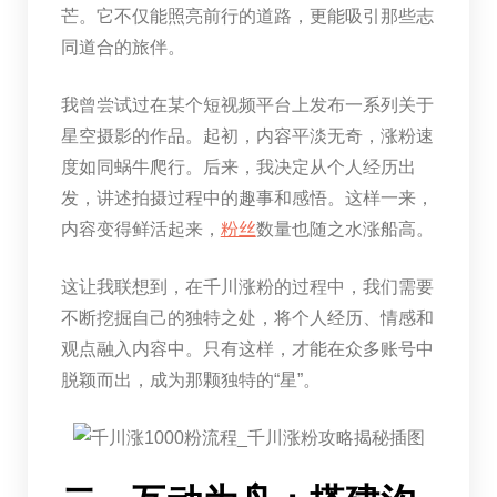
芒。它不仅能照亮前行的道路，更能吸引那些志
同道合的旅伴。
我曾尝试过在某个短视频平台上发布一系列关于
星空摄影的作品。起初，内容平淡无奇，涨粉速
度如同蜗牛爬行。后来，我决定从个人经历出
发，讲述拍摄过程中的趣事和感悟。这样一来，
内容变得鲜活起来，
粉丝
数量也随之水涨船高。
这让我联想到，在千川涨粉的过程中，我们需要
不断挖掘自己的独特之处，将个人经历、情感和
观点融入内容中。只有这样，才能在众多账号中
脱颖而出，成为那颗独特的“星”。