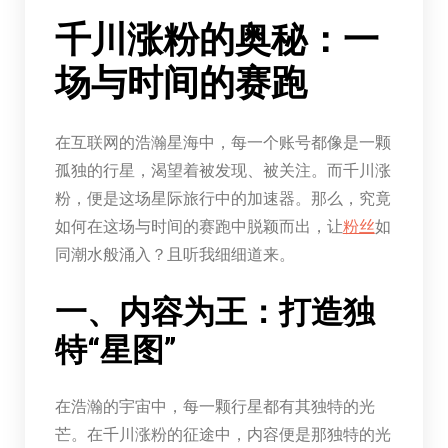
千川涨粉的奥秘：一
场与时间的赛跑
在互联网的浩瀚星海中，每一个账号都像是一颗
孤独的行星，渴望着被发现、被关注。而千川涨
粉，便是这场星际旅行中的加速器。那么，究竟
如何在这场与时间的赛跑中脱颖而出，让
粉丝
如
同潮水般涌入？且听我细细道来。
一、内容为王：打造独
特“星图”
在浩瀚的宇宙中，每一颗行星都有其独特的光
芒。在千川涨粉的征途中，内容便是那独特的光