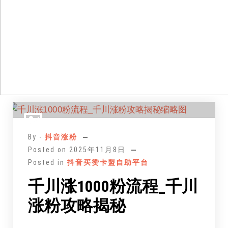
跳
至
正
By -
抖音涨粉
文
Posted on
2025年11月8日
Posted in
抖音买赞卡盟自助平台
千川涨1000粉流程_千川
涨粉攻略揭秘