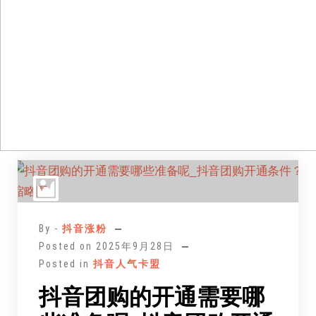
跳
至
正
文
By -
抖音涨粉
Posted on
2025年9月28日
Posted in
抖音人气卡盟
抖音团购的开通需要哪