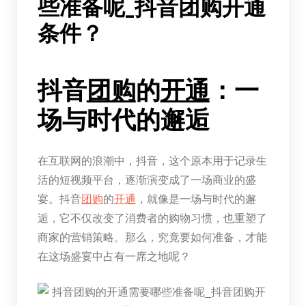
些准备呢_抖音团购开通
条件？
抖音
团购
的
开通
：一
场与时代的邂逅
在互联网的浪潮中，抖音，这个原本用于记录生
活的短视频平台，逐渐演变成了一场商业的盛
宴。抖音
团购
的
开通
，就像是一场与时代的邂
逅，它不仅改变了消费者的购物习惯，也重塑了
商家的营销策略。那么，究竟要如何准备，才能
在这场盛宴中占有一席之地呢？