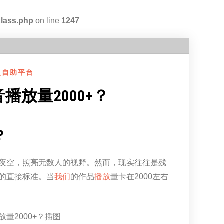
class.php
on line
1247
盟自助平台
播放量2000+？
？
夜空，照亮无数人的视野。然而，现实往往是残
的直接标准。当
我们
的作品
播放
量卡在2000左右