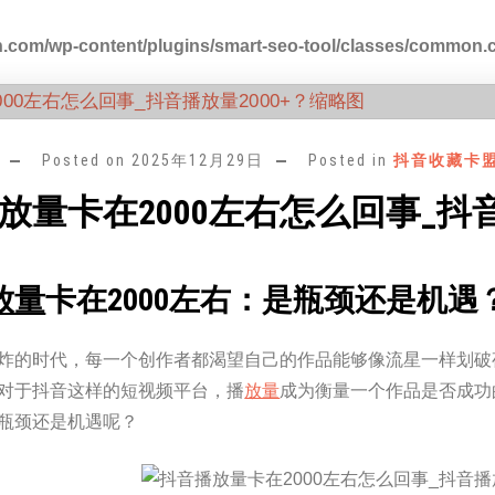
.com/wp-content/plugins/smart-seo-tool/classes/common.
Posted on
2025年12月29日
Posted in
抖音收藏卡
放量卡在2000左右怎么回事_抖音
放量
卡在2000左右：是瓶颈还是机遇
炸的时代，每一个创作者都渴望自己的作品能够像流星一样划破
对于抖音这样的短视频平台，播
放量
成为衡量一个作品是否成功
瓶颈还是机遇呢？