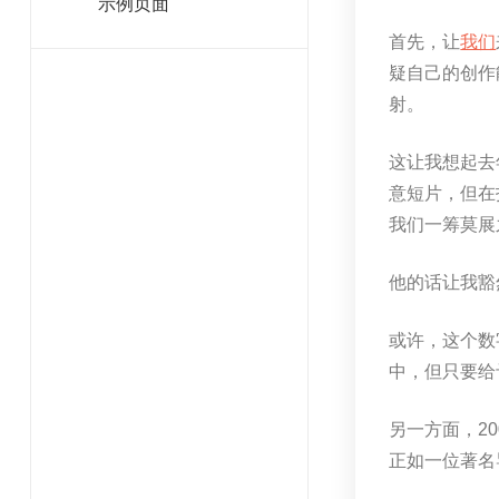
示例页面
首先，让
我们
疑自己的创作
射。
这让我想起去
意短片，但在
我们一筹莫展
他的话让我豁
或许，这个数
中，但只要给
另一方面，2
正如一位著名