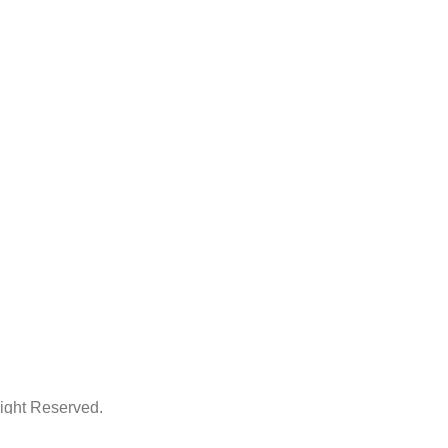
ht Reserved.
ThemeArt