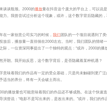
来谈谈瓶颈。2000的
播放
量在抖音这个庞大的平台上，可以说
能力。我曾尝试过分析这个现象，或许，这个数字背后隐藏的，
年在一家创意公司实习的时候，
我们
团队的一个项目就遇到了类
投放后，播放量一直徘徊在2000左右。当时，我们团队的情绪
之际，一位资深同事提出了一个独特的观点：“或许，2000的播
然开朗。我开始反思，这个数字背后，是否隐藏着某种机遇？
字意味着我们的作品有一定的受众基础，只是尚未触碰到更广泛
予适当的养分，终有一天会破土而出。
000的播放量也可能意味着我们的作品还不够成熟。在这个快速
导演曾说：“电影不是写出来的，是改出来的。”或许，我们的作