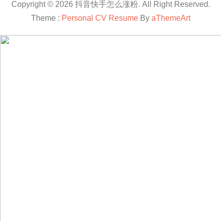
Copyright © 2026 抖音快手怎么涨粉. All Right Reserved.
Theme :
Personal CV Resume
By
aThemeArt