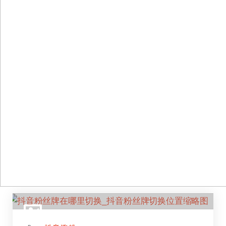
跳
至
正