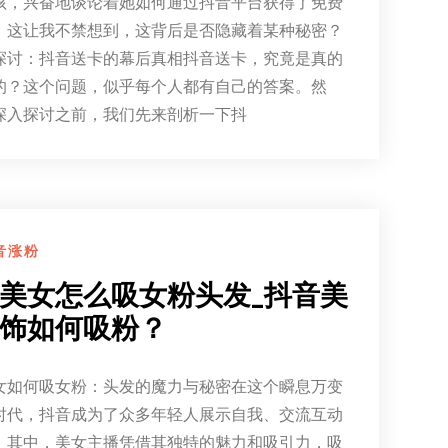
孩，兴奋地谈论着她如何通过抖音平台获得了免费
。这让我不禁想到，这背后是否隐藏着某种秘密？
探讨：抖音送卡的幕后真相抖音送卡，究竟是真的
的？这个问题，似乎每个人都有自己的答案。然
深入探讨之前，我们先来剖析一下抖
音涨粉
美女怎么吸女粉头发_抖音美
饰如何吸粉？
女如何吸女粉：头发的魔力与秘密在这个瞬息万变
时代，抖音成为了众多年轻人展示自我、交流互动
。其中，美女主播凭借其独特的魅力和吸引力，吸