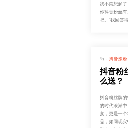
我不禁想起了
你抖音粉丝有
吧。”我回答
By -
抖音涨粉
抖音粉
么送？
抖音粉丝牌的
的时代浪潮中
宴，更是一个
品，如同现实