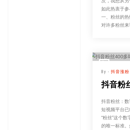
次，我想从另
如此热衷于参
一、粉丝的热
对许多粉丝来
By -
抖音涨粉
抖音粉丝
抖音粉丝：数
短视频平台已
“粉丝”这个
的唯一标准。