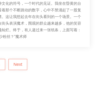
种文化的符号，一个时代的见证。我坐在昏黄的台
看着那个不断跳动的数字，心中不禁涌起了一股复
绪。这让我想起去年在街头看到的一个场景。一个
在街头表演魔术，围观的群众越来越多，他的笑容
越灿烂。终于，有人递过来一张纸条，上面写着：
少粉丝？”魔术师
4
Next