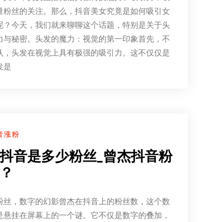
量粉丝的关注。那么，抖音美女究竟是如何吸引女
呢？今天，我们就来聊聊这个话题，特别是关于头
力与秘密。头发的魔力：视觉的第一印象首先，不
认，头发在视觉上具有极强的吸引力。这不仅仅是
发是
音涨粉
抖音是多少粉丝_曾杰抖音粉
？
粉丝，数字的幻影曾杰在抖音上的粉丝数，这个数
是悬挂在屏幕上的一个谜。它不仅是数字的叠加，