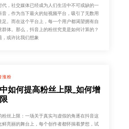
时代，社交媒体已经成为人们生活中不可或缺的一
抖音，作为当下最火的短视频平台，吸引了无数用
驻足。而在这个平台上，每一个用户都渴望拥有自
丝群体。那么，抖音上的粉丝究竟是如何计算的？
题，或许比我们想象
音涨粉
中如何提高粉丝上限_如何增
限
的粉丝上限：一场关于真实与虚假的角逐在抖音这
光鲜亮丽的舞台上，每个创作者都怀揣着梦想，试