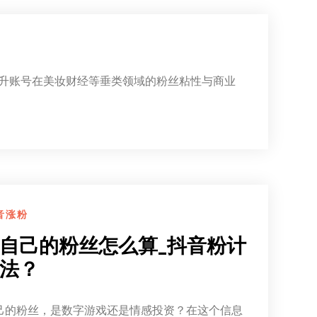
升账号在美妆财经等垂类领域的粉丝粘性与商业
音涨粉
自己的粉丝怎么算_抖音粉计
法？
己的粉丝，是数字游戏还是情感投资？在这个信息