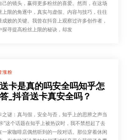
自己的镜头，赢得更多粉丝的喜爱。然而，在这场
丝上限的角逐中，真实与虚假、内容与技巧，往往
量成败的关键。我曾在抖音上观察过许多创作者，
中探寻提高粉丝上限的秘诀，却发
音涨粉
送卡是真的吗安全吗知乎怎
答_抖音送卡真安全吗？
卡之谜：真与假，安全与否，知乎上的思辨之声当
送卡”这个话题在知乎上被热议时，我不禁想起了去
在一家咖啡店偶然听到的一段对话。那位穿着休闲