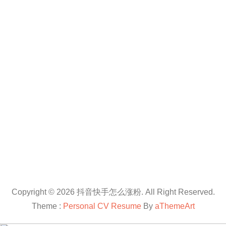
Copyright © 2026 抖音快手怎么涨粉. All Right Reserved.
Theme :
Personal CV Resume
By
aThemeArt