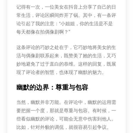
记得有一次，一位美女在抖音上分享了自己的日
常生活，评论区瞬间炸开了锅。其中，有一条评
论引起了我的注意：“小姐姐，你的生活是不是
每天都像在拍偶像剧啊？”
这条评论的巧妙之处在于，它巧妙地将美女的生
活与偶像剧联系起来，既赞美了她的生活，又巧
妙地避免了过于直白的恭维。这样的回复，既展
现了评论者的智慧，也体现了幽默的魅力。
幽默的边界：尊重与包容
当然，幽默并非万能。在评论中，幽默的运用需
要把握一个度，那就是尊重与包容。有时候，一
些看似幽默的评论，可能会无意中伤害到他人。
比如，针对外貌的调侃，就很容易引起争议。