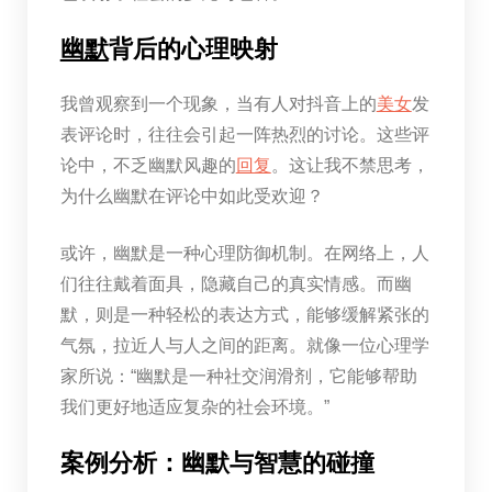
幽默
背后的心理映射
我曾观察到一个现象，当有人对抖音上的
美女
发
表评论时，往往会引起一阵热烈的讨论。这些评
论中，不乏幽默风趣的
回复
。这让我不禁思考，
为什么幽默在评论中如此受欢迎？
或许，幽默是一种心理防御机制。在网络上，人
们往往戴着面具，隐藏自己的真实情感。而幽
默，则是一种轻松的表达方式，能够缓解紧张的
气氛，拉近人与人之间的距离。就像一位心理学
家所说：“幽默是一种社交润滑剂，它能够帮助
我们更好地适应复杂的社会环境。”
案例分析：幽默与智慧的碰撞