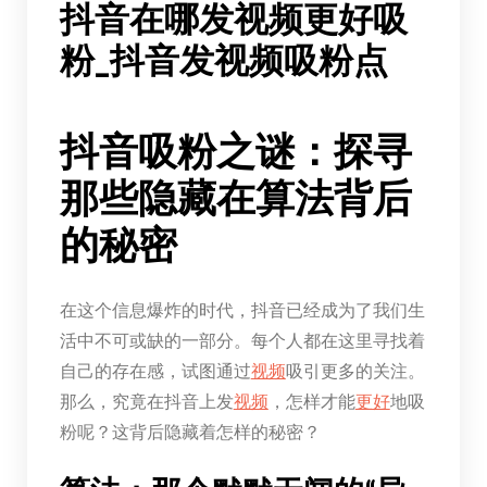
抖音在哪发视频更好吸
粉_抖音发视频吸粉点
抖音吸粉之谜：探寻
那些隐藏在算法背后
的秘密
在这个信息爆炸的时代，抖音已经成为了我们生
活中不可或缺的一部分。每个人都在这里寻找着
自己的存在感，试图通过
视频
吸引更多的关注。
那么，究竟在抖音上发
视频
，怎样才能
更好
地吸
粉呢？这背后隐藏着怎样的秘密？