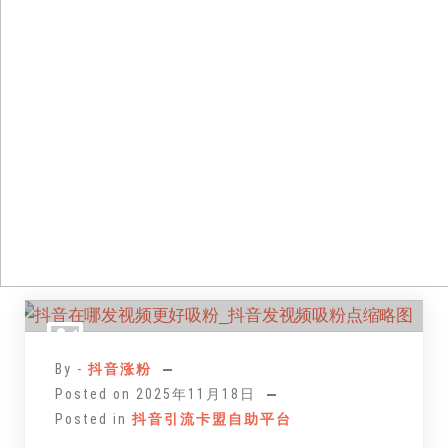
跳
至
正
By -
抖音涨粉
文
Posted on
2025年11月18日
Posted in
抖音引流卡盟自助平台