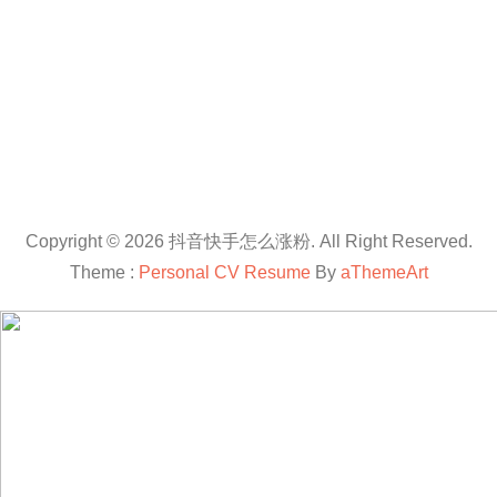
Copyright © 2026 抖音快手怎么涨粉. All Right Reserved.
Theme :
Personal CV Resume
By
aThemeArt