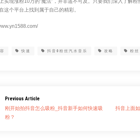
上实现涨粉10万的“魔法”，并非遥不可及。只要我们深入了解
在这个平台上找到属于自己的精彩。
www.yn1588.com/
内容
快速
抖音0粉丝汽水音乐
攻略
粉丝
Previous Article
刚开始拍抖音怎么吸粉_抖音新手如何快速吸
抖音上面如
粉？