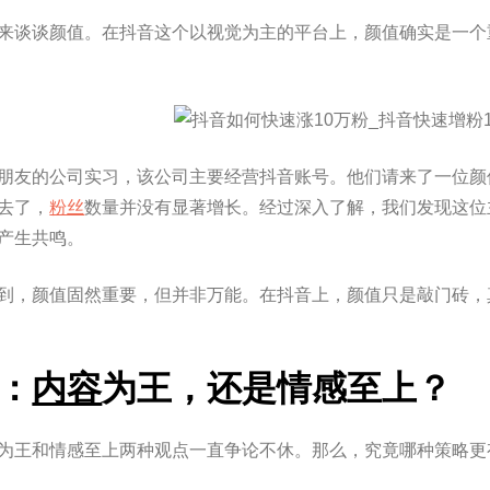
来谈谈颜值。在抖音这个以视觉为主的平台上，颜值确实是一个
朋友的公司实习，该公司主要经营抖音账号。他们请来了一位颜
去了，
粉丝
数量并没有显著增长。经过深入了解，我们发现这位
产生共鸣。
到，颜值固然重要，但并非万能。在抖音上，颜值只是敲门砖，
：
内容
为王，还是情感至上？
为王和情感至上两种观点一直争论不休。那么，究竟哪种策略更