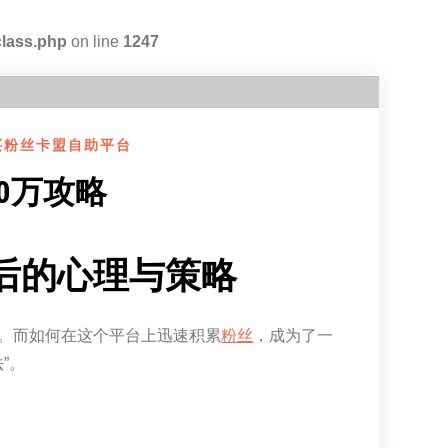
class.php
on line
1247
买粉丝卡盟自助平台
0万攻略
背后的心理与策略
。而如何在这个平台上迅速积累
粉丝
，成为了一
”。