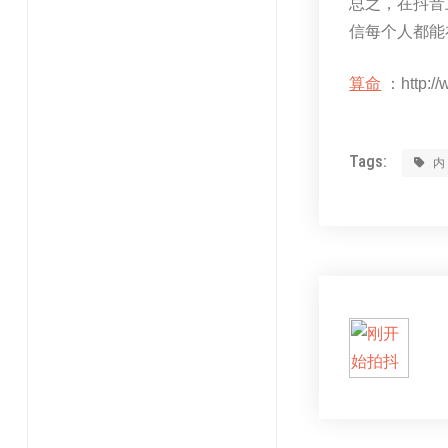
总之，在抖音
信每个人都能
算命
：http://
Tags: