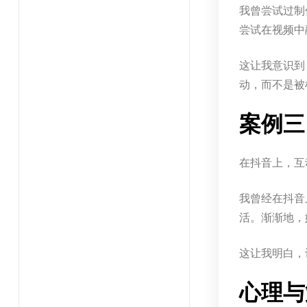
我曾尝试过制
尝试在视频中
这让我意识到
动，而不是被
案例三
在抖音上，互
我曾经在抖音
活。渐渐地，
这让我明白，
心理与