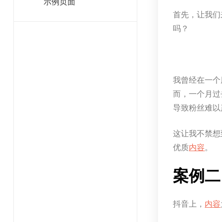
示例页面
首先，让我们
吗？
我曾经在一个
而，一个月过
导致粉丝难以
这让我不禁想
优质
内容
。
案例二
抖音上，
内容