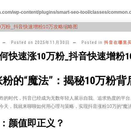
.com/wp-content/plugins/smart-seo-tool/classes/common.
Posted on
2025年11月30日
Posted in
抖音在哪里
何快速涨10万粉_抖音快速增粉1
粉的“魔法”：揭秘10万粉
炸的时代，抖音已经成为无数年轻人展示自我、追求热度的平台
今天，我就来聊聊如何用心理与策略，实现抖音涨粉10万的“魔法
：颜值即正义？