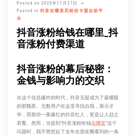
Posted on
2025年11月27日
Posted in
抖音在哪里买粉丝卡盟自助平
台
抖音涨粉给钱在哪里_抖
音涨粉付费渠道
抖音涨粉的幕后秘密：
金钱与影响力的交织
在这个信息爆炸的时代，抖音无疑成为了最耀眼
的那颗星。无数用户在这里寻找自我，展示才
华，而那些一夜爆红的抖音红人，更是让人趋之
若鹜。然而，当提到“抖音涨粉给钱
在哪里
”这个
问题时，我不禁想起了去年在朋友圈看到的一条