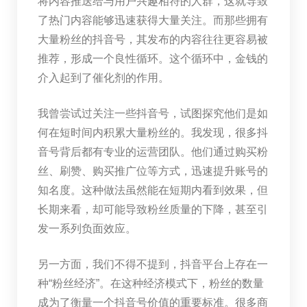
将内容推送给与用户兴趣相符的人群，这就导致
了热门内容能够迅速获得大量关注。而那些拥有
大量粉丝的抖音号，其发布的内容往往更容易被
推荐，形成一个良性循环。这个循环中，金钱的
介入起到了催化剂的作用。
我曾尝试过关注一些抖音号，试图探究他们是如
何在短时间内积累大量粉丝的。我发现，很多抖
音号背后都有专业的运营团队。他们通过购买粉
丝、刷赞、购买推广位等方式，迅速提升账号的
知名度。这种做法虽然能在短期内看到效果，但
长期来看，却可能导致粉丝质量的下降，甚至引
发一系列负面效应。
另一方面，我们不得不提到，抖音平台上存在一
种“粉丝经济”。在这种经济模式下，粉丝的数量
成为了衡量一个抖音号价值的重要标准。很多商