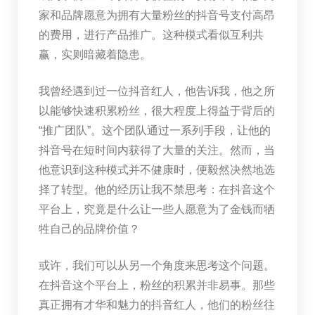
家和品牌愿意为拥有大量粉丝的抖音号支付高昂
的费用，进行产品推广。这种模式看似互利共
赢，实则暗藏着隐患。
我曾经遇到过一位抖音红人，他告诉我，他之所
以能够快速积累粉丝，很大程度上得益于背后的
“推广团队”。这个团队通过一系列手段，让他的
抖音号在短时间内获得了大量的关注。然而，当
他意识到这种模式并不健康时，便毅然决然地选
择了转型。他的经历让我不禁思考：在抖音这个
平台上，究竟是什么让一些人愿意为了金钱而牺
牲自己的品牌价值？
或许，我们可以从另一个角度来思考这个问题。
在抖音这个平台上，粉丝的积累并非易事。那些
真正拥有才华和魅力的抖音红人，他们的粉丝往