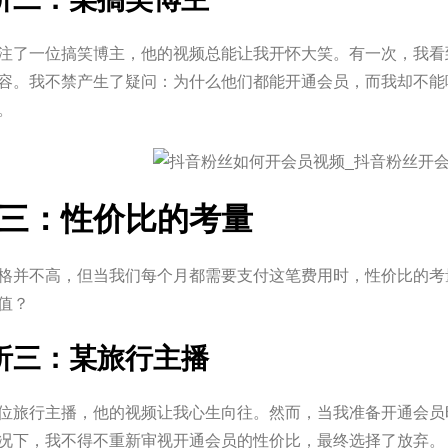
注了一位搞笑博主，他的视频总能让我开怀大笑。有一次，我看
容。我不禁产生了疑问：为什么他们都能开通会员，而我却不能
。
三：性价比的考量
格并不高，但当我们每个月都需要支付这笔费用时，性价比的考
值？
析三：某旅行主播
位旅行主播，他的视频让我心生向往。然而，当我准备开通会员
况下，我不得不重新审视开通会员的性价比，最终选择了放弃。