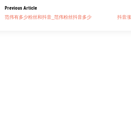
Previous Article
范伟有多少粉丝和抖音_范伟粉丝抖音多少
抖音涨