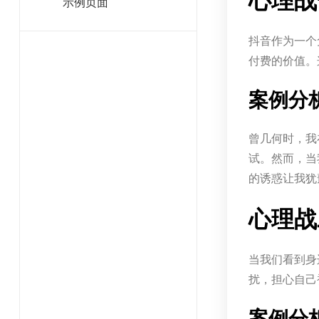
心理战
示例页面
抖音作为一个
付费的价值。
案例分
曾几何时，我
试。然而，当
的诱惑让我犹
心理战
当我们看到身
扰，担心自己
案例分