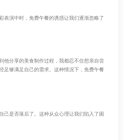
彩表演中时，免费午餐的诱惑让我们逐渐忽略了
到他分享的美食制作过程，我都忍不住想亲自尝
经足够满足自己的需求。这种情况下，免费午餐
自己是否落后了。这种从众心理让我们陷入了困