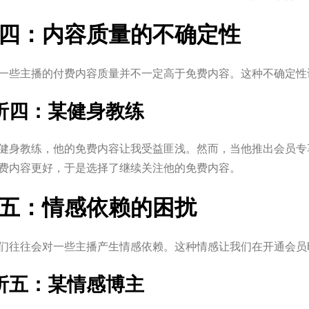
四：内容质量的不确定性
一些主播的付费内容质量并不一定高于免费内容。这种不确定性
析四：某健身教练
健身教练，他的免费内容让我受益匪浅。然而，当他推出会员专
费内容更好，于是选择了继续关注他的免费内容。
五：情感依赖的困扰
们往往会对一些主播产生情感依赖。这种情感让我们在开通会员
析五：某情感博主