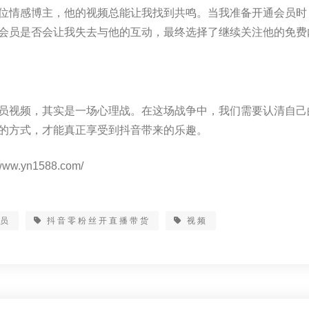
位情感博主，他的视频总能让我找到共鸣。当我准备开通会员时
会员是否会让我失去与他的互动，最终选择了继续关注他的免费
员视频，其实是一场心理战。在这场战争中，我们需要认清自己
的方式，才能真正享受到抖音带来的乐趣。
www.yn1588.com/
会员
抖音零粉丝开直播带货
视频