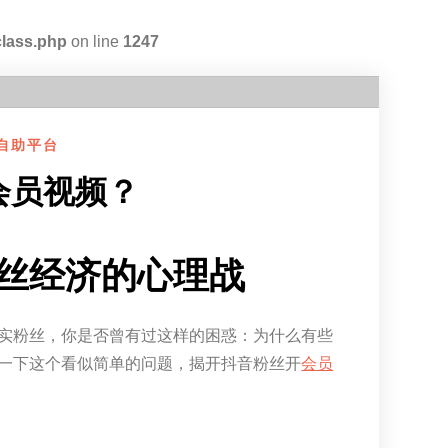
class.php
on line
1247
自助平台
会员视频？
丝经济的心理战
实粉丝，你是否曾有过这样的困惑：为什么有些
一下这个看似简单的问题，揭开抖音粉丝开
会员