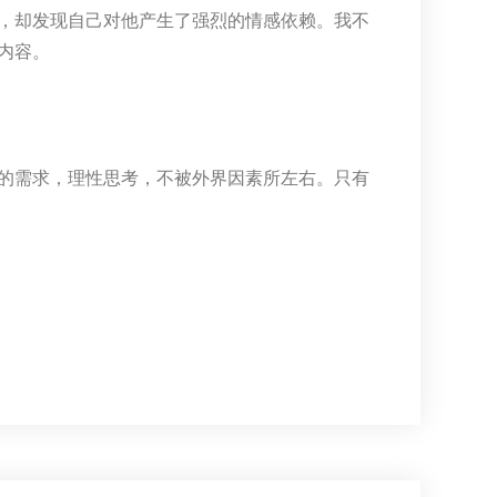
，却发现自己对他产生了强烈的情感依赖。我不
内容。
的需求，理性思考，不被外界因素所左右。只有