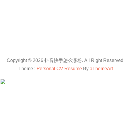
Copyright © 2026 抖音快手怎么涨粉. All Right Reserved.
Theme :
Personal CV Resume
By
aThemeArt