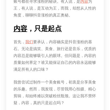
账号都在寻求涨粉的秘诀。有人说，是
内容
为
王，有人说，是互动为王，而我，却想从人性的
角度，聊聊抖音涨粉的真正奥秘。
内容
，只是起点
首先，
我们
要承认，内容确实是抖音涨粉的基
石。无论是搞笑、美食、旅行还是音乐，优质的
内容总是能够吸引人的眼球。但问题是，内容的
质量如何界定？谁又能保证自己的内容永远能够
满足所有人的口味？
我曾尝试过制作一个美食账号，初衷是分享美食
的乐趣。然而，我发现，尽管我用心拍摄、精心
剪辑，却始终难以突破粉丝瓶颈。这让我不禁怀
疑，内容，真的只是起点吗？