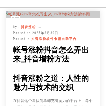
跳
至
正
By -
抖音涨粉
文
Posted on
2025年8月30日
Posted in
抖音涨粉软件卡盟自助平台
帐号涨粉抖音怎么弄出
来_抖音增粉方法
抖音涨粉之道：人性的
魅力与技术的交织
在抖音这个看似简单却充满魔力的平台上，每个