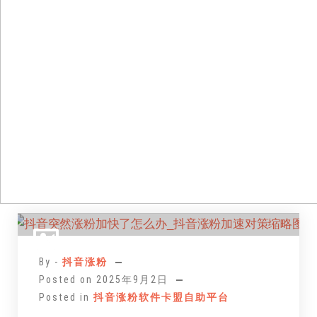
跳
至
正
By -
抖音涨粉
文
Posted on
2025年9月2日
Posted in
抖音涨粉软件卡盟自助平台