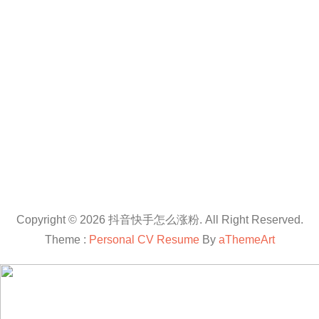
Copyright © 2026 抖音快手怎么涨粉. All Right Reserved.
Theme :
Personal CV Resume
By
aThemeArt