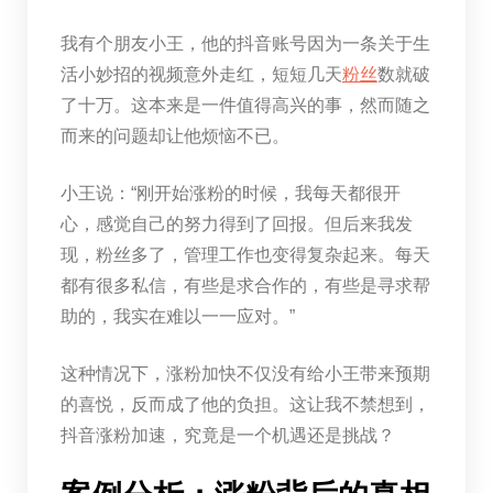
我有个朋友小王，他的抖音账号因为一条关于生
活小妙招的视频意外走红，短短几天
粉丝
数就破
了十万。这本来是一件值得高兴的事，然而随之
而来的问题却让他烦恼不已。
小王说：“刚开始涨粉的时候，我每天都很开
心，感觉自己的努力得到了回报。但后来我发
现，粉丝多了，管理工作也变得复杂起来。每天
都有很多私信，有些是求合作的，有些是寻求帮
助的，我实在难以一一应对。”
这种情况下，涨粉加快不仅没有给小王带来预期
的喜悦，反而成了他的负担。这让我不禁想到，
抖音涨粉加速，究竟是一个机遇还是挑战？