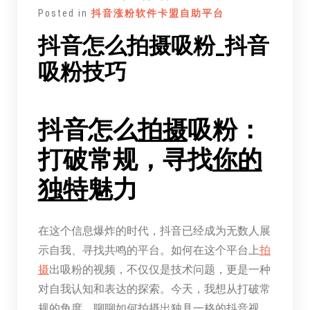
Posted in
抖音涨粉软件卡盟自助平台
抖音怎么拍摄吸粉_抖音
吸粉技巧
抖音怎么
拍摄
吸粉：
打破常规，寻找
你的
独特
魅力
在这个信息爆炸的时代，抖音已经成为无数人展
示自我、寻找共鸣的平台。如何在这个平台上
拍
摄
出吸粉的视频，不仅仅是技术问题，更是一种
对自我认知和表达的探索。今天，我想从打破常
规的角度，聊聊如何拍摄出独具一格的抖音视