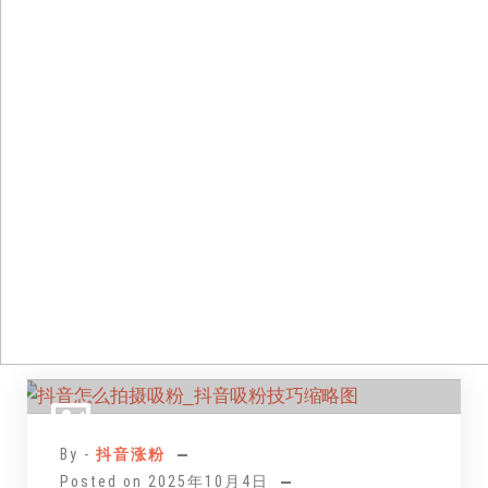
跳
至
正
By -
抖音涨粉
文
Posted on
2025年10月4日