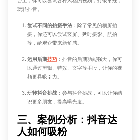
台上，你可以尝试各种风格的视频，打破常规，
玩转抖音。
尝试不同的拍摄手法
：除了常见的横屏拍
摄，你还可以尝试竖屏、延时摄影、航拍
等，给观众带来新鲜感。
运用后期
技巧
：抖音的后期功能强大，你可
以通过剪辑、特效、文字等手段，让你的视
频更具吸引力。
玩转抖音挑战
：参与抖音挑战，可以让你结
识更多朋友，提高曝光度。
三、案例分析：抖音达
人如何吸粉