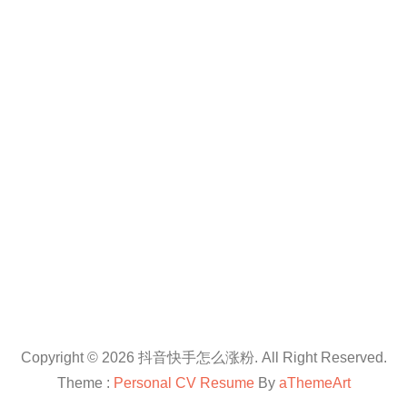
Copyright © 2026 抖音快手怎么涨粉. All Right Reserved.
Theme :
Personal CV Resume
By
aThemeArt