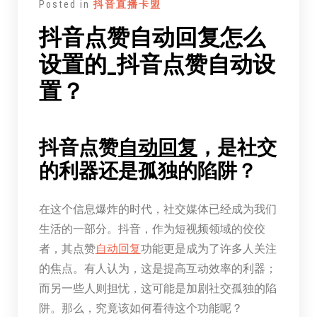
Posted in
抖音直播卡盟
抖音点赞自动回复怎么
设置的_抖音点赞自动设
置？
抖音点赞
自动
回复
，是社交
的利器还是孤独的陷阱？
在这个信息爆炸的时代，社交媒体已经成为我们
生活的一部分。抖音，作为短视频领域的佼佼
者，其点赞
自动
回复
功能更是成为了许多人关注
的焦点。有人认为，这是提高互动效率的利器；
而另一些人则担忧，这可能是加剧社交孤独的陷
阱。那么，究竟该如何看待这个功能呢？