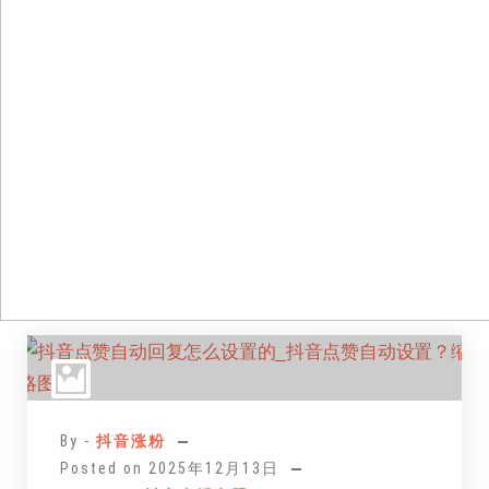
跳
至
正
文
By -
抖音涨粉
Posted on
2025年12月13日