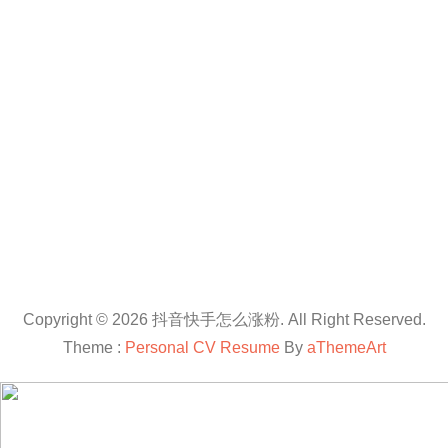
Copyright © 2026 抖音快手怎么涨粉. All Right Reserved.
Theme :
Personal CV Resume
By
aThemeArt