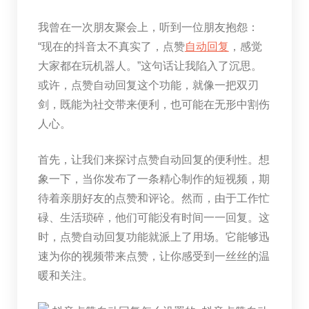
我曾在一次朋友聚会上，听到一位朋友抱怨：
“现在的抖音太不真实了，点赞
自动
回复
，感觉
大家都在玩机器人。”这句话让我陷入了沉思。
或许，点赞自动回复这个功能，就像一把双刃
剑，既能为社交带来便利，也可能在无形中割伤
人心。
首先，让我们来探讨点赞自动回复的便利性。想
象一下，当你发布了一条精心制作的短视频，期
待着亲朋好友的点赞和评论。然而，由于工作忙
碌、生活琐碎，他们可能没有时间一一回复。这
时，点赞自动回复功能就派上了用场。它能够迅
速为你的视频带来点赞，让你感受到一丝丝的温
暖和关注。