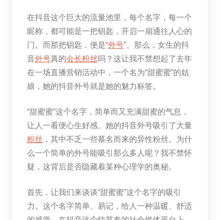
在抖音这个巨大的流量池里，每个名字，每一个
昵称，都可能是一把钥匙，开启一扇通往人心的
门。而那把钥匙，便是“
外号
”。那么，女生的抖
音
外号
真的
会长
粉丝
吗？这让我不禁想起了去年
在一场直播营销活动中，一个名为“甜蜜蜜”的姑
娘，她的抖音外号就是她的魅力标签。
“甜蜜蜜”这个名字，简单而又充满甜蜜的气息，
让人一看便心生好感。她的抖音外号吸引了大量
粉丝
，其中不乏一些慕名而来的异性粉丝。为什
么一个简单的外号能吸引那么多人呢？我不禁怀
疑，这背后是否隐藏着某种心理学的奥秘。
首先，让我们来谈谈“甜蜜蜜”这个名字的吸引
力。这个名字简单、易记，给人一种温暖、舒适
的感觉。在抖音这个快节奏的社会媒体平台上，