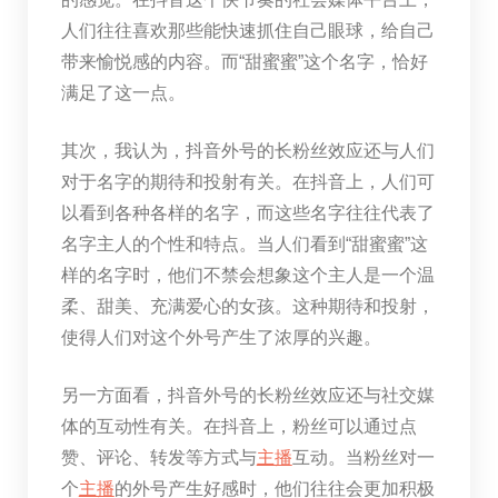
人们往往喜欢那些能快速抓住自己眼球，给自己
带来愉悦感的内容。而“甜蜜蜜”这个名字，恰好
满足了这一点。
其次，我认为，抖音外号的长粉丝效应还与人们
对于名字的期待和投射有关。在抖音上，人们可
以看到各种各样的名字，而这些名字往往代表了
名字主人的个性和特点。当人们看到“甜蜜蜜”这
样的名字时，他们不禁会想象这个主人是一个温
柔、甜美、充满爱心的女孩。这种期待和投射，
使得人们对这个外号产生了浓厚的兴趣。
另一方面看，抖音外号的长粉丝效应还与社交媒
体的互动性有关。在抖音上，粉丝可以通过点
赞、评论、转发等方式与
主播
互动。当粉丝对一
个
主播
的外号产生好感时，他们往往会更加积极