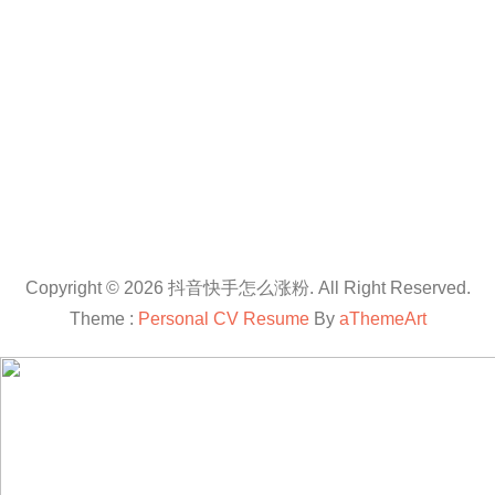
Copyright © 2026 抖音快手怎么涨粉. All Right Reserved.
Theme :
Personal CV Resume
By
aThemeArt