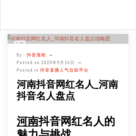
跳
至
正
By -
抖音涨粉
文
Posted on
2025年9月26日
Posted in
抖音直播人气自助平台
河南抖音网红名人_河南
抖音名人盘点
河南
抖音网红名人的
魅力与挑战