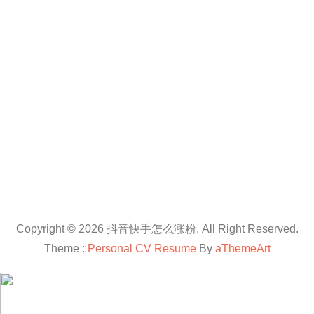
Copyright © 2026 抖音快手怎么涨粉. All Right Reserved.
Theme :
Personal CV Resume
By
aThemeArt