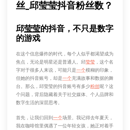
丝_邱莹莹抖音粉丝数？
邱
莹莹
的抖音，不只是数字
的游戏
在这个信息爆炸的时代，每个人似乎都渴望成为
焦点，无论是明星还是普通人。邱
莹莹
，这个名
字对于很多人来说，可能只是
一个
模糊的印象，
但她的抖音账号，却是
一个
充满故事和数据的舞
台。那么，邱莹莹的抖音账号有多少
粉丝
呢？这
个问题，背后隐藏着关于社交媒体、个人品牌和
数字生活的深层思考。
首先，让我们回到
一个
场景。我记得去年夏天，
我在咖啡馆里偶遇了一位年轻女孩，她正对着手