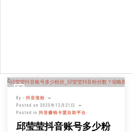
跳
至
正
By -
抖音涨粉
文
Posted on
2025年12月21日
Posted in
抖音赚钱卡盟自助平台
邱莹莹抖音账号多少粉