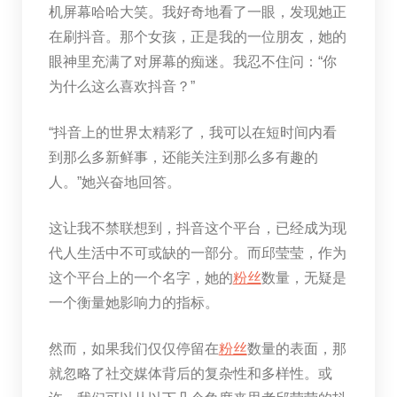
机屏幕哈哈大笑。我好奇地看了一眼，发现她正
在刷抖音。那个女孩，正是我的一位朋友，她的
眼神里充满了对屏幕的痴迷。我忍不住问：“你
为什么这么喜欢抖音？”
“抖音上的世界太精彩了，我可以在短时间内看
到那么多新鲜事，还能关注到那么多有趣的
人。”她兴奋地回答。
这让我不禁联想到，抖音这个平台，已经成为现
代人生活中不可或缺的一部分。而邱莹莹，作为
这个平台上的一个名字，她的
粉丝
数量，无疑是
一个衡量她影响力的指标。
然而，如果我们仅仅停留在
粉丝
数量的表面，那
就忽略了社交媒体背后的复杂性和多样性。或