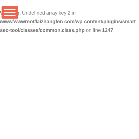
Warning
: Undefined array key 2 in
/www/wwwroot/laizhangfen.com/wp-content/plugins/smart-
seo-tool/classes/common.class.php
on line
1247