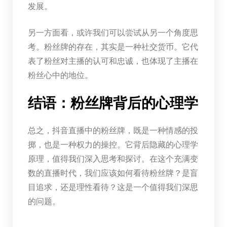
发展。
另一方面看，或许我们可以尝试从另一个角度思
考。粉丝牌的存在，其实是一种社交货币。它代
表了粉丝对主播的认可和忠诚，也体现了主播在
粉丝心中的地位。
结语：粉丝牌背后的心理学
总之，抖音直播中的粉丝牌，既是一种情感的投
掷，也是一种权力的操控。它背后隐藏的心理学
原理，值得我们深入思考和探讨。在这个充满变
数的直播时代，我们应该如何看待粉丝牌？是盲
目追求，还是理性看待？这是一个值得我们深思
的问题。