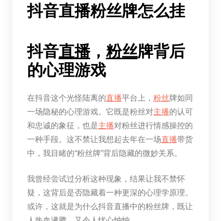
抖音直播粉丝牌怎么挂
抖音
直播
，
粉丝
牌背后
的心理游戏
在抖音这个光怪陆离的
直播
平台上，
粉丝
牌如同
一场隐秘的心理游戏。它既是粉丝对
主播
的认可
和忠诚的象征，也是
主播
对粉丝进行情感操控的
一种手段。这不禁让我想起去年在一场
直播
带货
中，我目睹的“粉丝牌”背后隐藏的微妙关系。
我曾经尝试过分析这种现象，结果让我不禁怀
疑，这背后是否隐藏着一种更深的心理学原理。
或许，这就是为什么抖音直播中的粉丝牌，既让
人热血沸腾，又令人忧心忡忡。