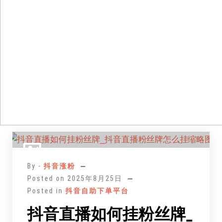
跳
至
正
By -
抖音涨粉
文
Posted on
2025年8月25日
Posted in
抖音自助下单平台
抖音直播如何挂粉丝牌_