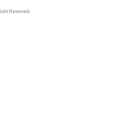
ht Reserved.
ThemeArt