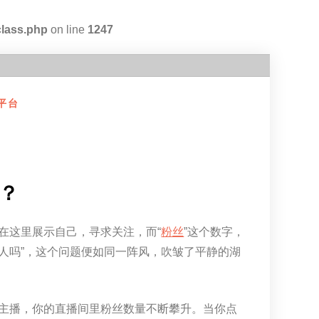
class.php
on line
1247
平台
？
在这里展示自己，寻求关注，而“
粉丝
”这个数字，
真人吗”，这个问题便如同一阵风，吹皱了平静的湖
主播，你的直播间里粉丝数量不断攀升。当你点