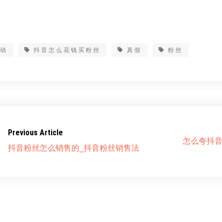
互动
抖音怎么花钱买粉丝
真假
粉丝
Previous Article
怎么夸抖音
抖音粉丝怎么销售的_抖音粉丝销售法