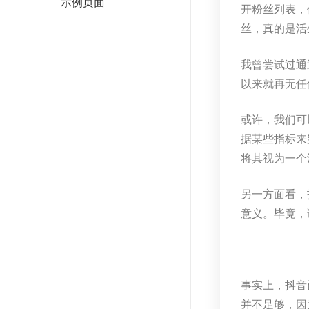
示例页面
开粉丝列表，
丝，真的是活
我曾尝试过通
以来就再无任
或许，我们可
据某些指标来
将其视为一个
另一方面看，
意义。毕竟，
事实上，抖音
并不足够，因