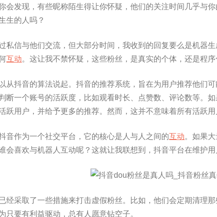
你会发现，有些昵称陌生得让你怀疑，他们的关注时间几乎与你
生生的人吗？
过私信与他们交流，但大部分时间，我收到的回复要么是机器生
何
互动
。这让我不禁怀疑，这些粉丝，是真实的个体，还是程序
以从抖音的算法说起。抖音的推荐系统，旨在为用户推荐他们可
判断一个账号的活跃度，比如观看时长、点赞数、评论数等。如
活跃用户，并给予更多的推荐。然而，这并不意味着所有活跃用
抖音作为一个社交平台，它的核心是人与人之间的
互动
。如果大
谁会喜欢与机器人互动呢？这就让我联想到，抖音平台在维护用
已经采取了一些措施来打击虚假粉丝。比如，他们会定期清理那
为只要有利益驱动，总有人愿意钻空子。