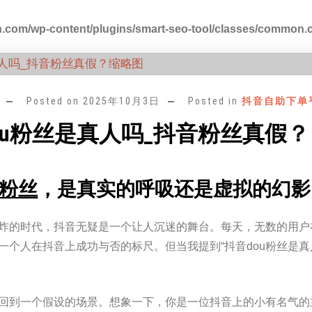
.com/wp-content/plugins/smart-seo-tool/classes/common.
Posted on
2025年10月3日
Posted in
抖音自助下单
ou粉丝是真人吗_抖音粉丝真假？
粉丝
，是真实的呼吸还是虚拟的幻影
炸的时代，抖音无疑是一个让人沉迷的舞台。每天，无数的用户
一个人在抖音上成功与否的标尺。但当我提到“抖音dou粉丝是
回到一个假设的场景。想象一下，你是一位抖音上的小有名气的