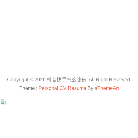
Copyright © 2026 抖音快手怎么涨粉. All Right Reserved.
Theme :
Personal CV Resume
By
aThemeArt