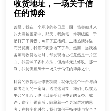
收货地址，一场关于信
任的博弈
曾经，我在一个寒冷的冬日里，因一场突如其来
的大雪被困家中。那天，我急需一件羽绒服，于
是打开了抖音，点开了直播间。主播热情洋溢，
商品优惠，我毫不犹豫地下了单。然而，当我准
备填写收货地址时，却发现地址栏竟然是一片空
白。我尝试了各种方法，但始终无法修改。那一
刻，我仿佛置身于一场关于信任的博弈之中。
抖音的收货地址修改功能，就像是这个平台与消
费者之间的一扇窗。透过这扇窗，我们可以窥见
平台的用心，也可以感受到消费者的无奈。或
许，这个问题背后，隐藏着一个更深层次的思
考：在数字化时代，我们如何平衡便捷与安全？