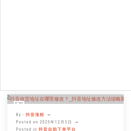
跳
至
正
By -
抖音涨粉
文
Posted on
2025年12月5日
Posted in
抖音自助下单平台