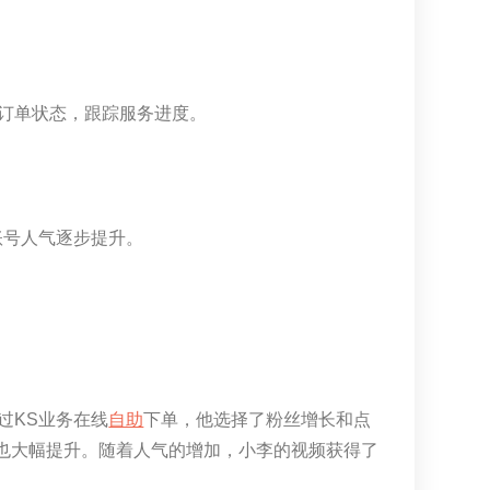
订单状态，跟踪服务进度。
账号人气逐步提升。
过KS业务在线
自助
下单，他选择了粉丝增长和点
数也大幅提升。随着人气的增加，小李的视频获得了