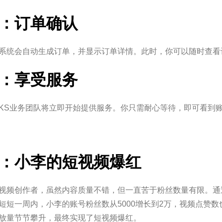
：订单确认
系统会自动生成订单，并显示订单详情。此时，你可以随时查看
：享受服务
KS业务团队将立即开始提供服务。你只需耐心等待，即可看到
：小李的短视频爆红
视频创作者，虽然内容质量不错，但一直苦于粉丝数量有限。通
短短一周内，小李的账号粉丝数从5000增长到2万，视频点赞
放量节节攀升，最终实现了短视频爆红。