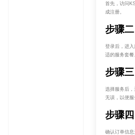
首先，访问K
成注册。
步骤二
登录后，进入
适的服务套餐
步骤三
选择服务后，
无误，以便服
步骤四
确认订单信息