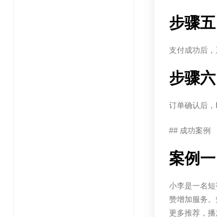
步骤五
支付成功后，
步骤六
订单确认后，
## 成功案例
案例一
小李是一名短
赞增加服务。
更多推荐，播