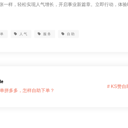
张一样，轻松实现人气增长，开启事业新篇章。立即行动，体验
下单
人气
服务
自助
le
# KS赞
下单拼多多，怎样自助下单？