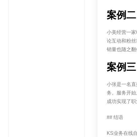
案例二
小美经营一家
论互动和粉丝
销量也随之翻
案例三
小张是一名直
务。服务开始
成功实现了职
## 结语
KS业务在线