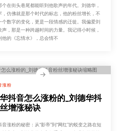
那个在街头巷尾都能听到他歌声的年代。刘德华，
字，仿佛就是那个时代的标志，他的粉丝增长，不
一个数字的变化，更是一段情感的迁徙。我偏爱刘
歌声，那是一种跨越时间的力量。我记得小时候，
到他的《忘情水》，总会情不
音涨粉
华抖音怎么涨粉的_刘德华抖
丝增涨秘诀
抖音涨粉的秘密：从“影帝”到“网红”的蜕变之路在短