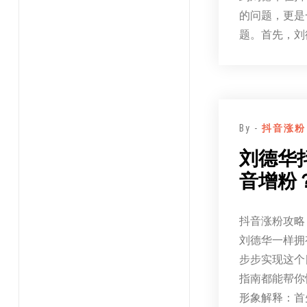
的问题，更是
题。首先，刘
By -
抖音涨粉
刘德华
音增粉
抖音涨粉攻略
刘德华一样拥
步步实现这个
指南都能帮你
形象解释：首