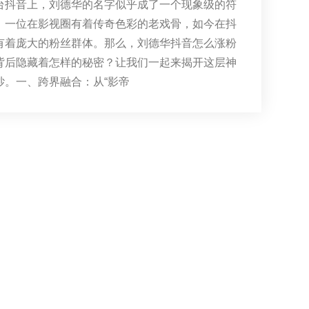
台抖音上，刘德华的名字似乎成了一个现象级的符
，一位在影视圈有着传奇色彩的老戏骨，如今在抖
有着庞大的粉丝群体。那么，刘德华抖音怎么涨粉
背后隐藏着怎样的秘密？让我们一起来揭开这层神
纱。一、跨界融合：从“影帝