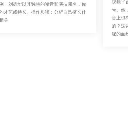
视频平
例：刘德华以其独特的嗓音和演技闻名，你
号。他
的才艺或特长。操作步骤：分析自己擅长什
音上也
相关
的？这
秘的面