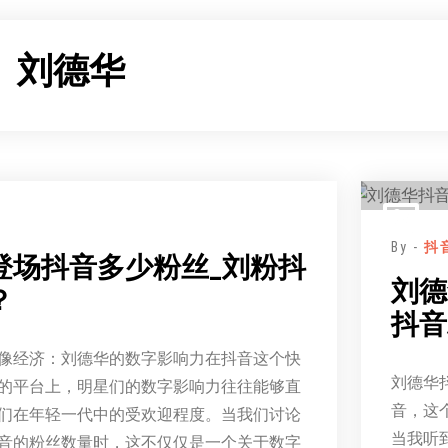
：
刘德华
By -
抖
登场抖音多少粉丝_刘粉抖
刘德
？
抖音
像经济：刘德华的数字影响力在抖音这个快
刘德华
的平台上，明星们的数字影响力往往能够直
音，这
们在年轻一代中的受欢迎程度。当我们讨论
当我听
音的粉丝数量时，这不仅仅是一个关于数字