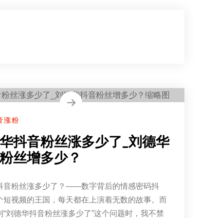
音涨粉
华抖音粉丝涨多少了_刘德华
粉丝增多少？
抖音粉丝涨多少了？——数字背后的情感密码抖
个短视频的王国，每天都在上演着无数的故事。而
到“刘德华抖音粉丝涨多少了”这个问题时，我不禁