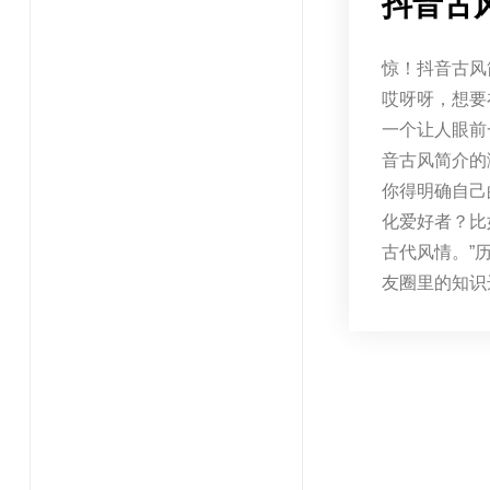
抖音古
惊！抖音古风
哎呀呀，想要
一个让人眼前
音古风简介的
你得明确自己
化爱好者？比
古代风情。”
友圈里的知识