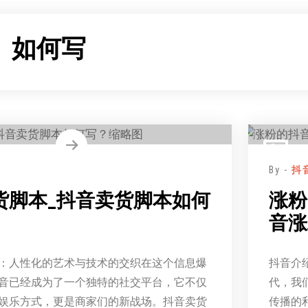
：
如何写
By -
抖
货脚本_抖音卖货脚本如何
涨粉
音涨
：人性化的艺术与技术的交织在这个信息爆
抖音介
音已经成为了一个独特的社交平台，它不仅
代，我
娱乐方式，更是商家们的新战场。抖音卖货
传播的