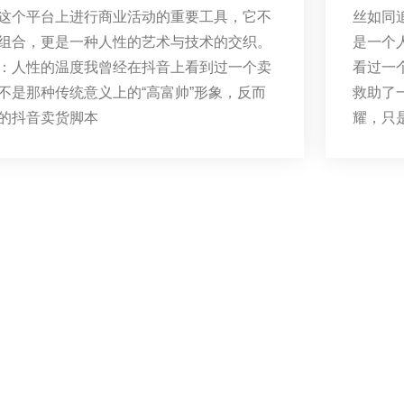
这个平台上进行商业活动的重要工具，它不
丝如同
组合，更是一种人性的艺术与技术的交织。
是一个
：人性的温度我曾经在抖音上看到过一个卖
看过一
不是那种传统意义上的“高富帅”形象，反而
救助了
的抖音卖货脚本
耀，只