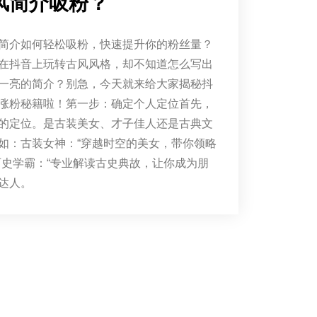
风简介吸粉？
简介如何轻松吸粉，快速提升你的粉丝量？
在抖音上玩转古风风格，却不知道怎么写出
一亮的简介？别急，今天就来给大家揭秘抖
涨粉秘籍啦！第一步：确定个人定位首先，
的定位。是古装美女、才子佳人还是古典文
如：古装女神：“穿越时空的美女，带你领略
历史学霸：“专业解读古史典故，让你成为朋
达人。