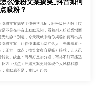
怎么涨粉文案搞笑_抖音如何
点吸粉？
么涨粉文案搞笑？快来学几招，轻松吸粉无数！哎
你是不是在抖音上默默无闻，看着别人粉丝爆增而
毫无动静？别急，今天我就来给你揭秘如何写出搞
音涨粉文案，让你快速成为网红达人！先来看看正
点：正方：优点：搞笑文案容易吸引眼球，让人忍
赞转发。缺点：写得好是加分项，写得不好可能适
。反方：优点：严肃文案更能体现个人风格和态
点：幽默感不足，难以引起共