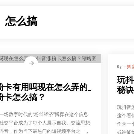
：
怎么搞
By -
抖
玩抖
粉卡有用吗现在怎么弄的_
秘诀
粉卡怎么搞？
玩抖音
一场数字时代的“粉丝经济”博弈在这个信息
这个看
社交平台成为了每个人展示自我、交流思想
作为一
抖音，作为当下最热门的短视频平台之一，
或许能