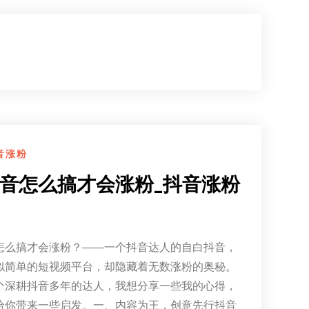
音涨粉
音怎么搞才会涨粉_抖音涨粉
怎么搞才会涨粉？——一个抖音达人的自白抖音，
似简单的短视频平台，却隐藏着无数涨粉的奥秘。
个深耕抖音多年的达人，我想分享一些我的心得，
给你带来一些启发。一、内容为王，创意先行抖音