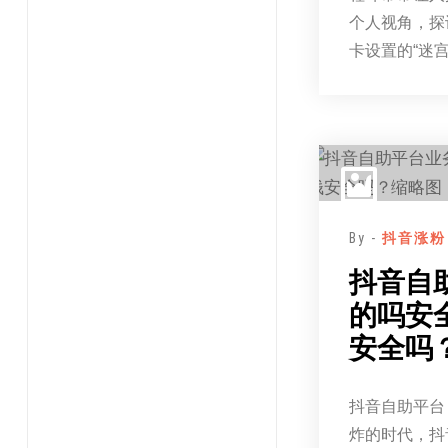
个人视角，探
卡设置的“迷
By -
抖音涨粉
抖音自
的吗安
安全吗
抖音自助平台
炸的时代，抖