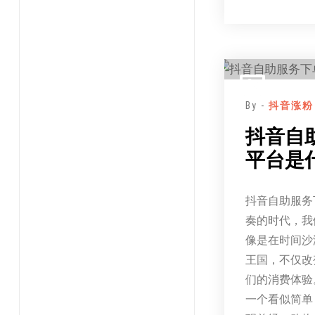
By -
抖音涨粉
抖音自
平台是
抖音自助服务
奏的时代，我
像是在时间沙
王国，不仅改
们的消费体验
一个看似简单