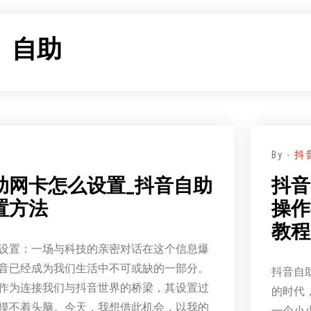
：
自助
By -
抖
助网卡怎么设置_抖音自助
抖音
置方法
操作
教程
设置：一场与科技的亲密对话在这个信息爆
音已经成为我们生活中不可或缺的一部分。
抖音自
作为连接我们与抖音世界的桥梁，其设置过
的时代
摸不着头脑。今天，我想借此机会，以我的
一个小