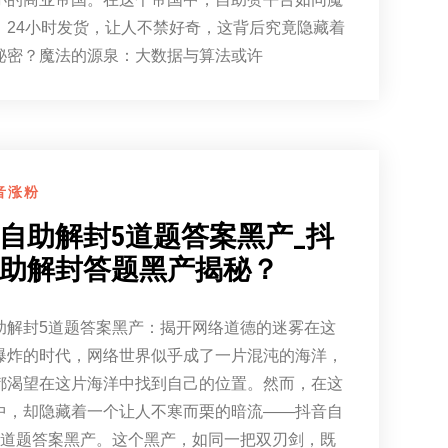
，24小时发货，让人不禁好奇，这背后究竟隐藏着
秘密？魔法的源泉：大数据与算法或许
音涨粉
自助解封5道题答案黑产_抖
助解封答题黑产揭秘？
助解封5道题答案黑产：揭开网络道德的迷雾在这
爆炸的时代，网络世界似乎成了一片混沌的海洋，
都渴望在这片海洋中找到自己的位置。然而，在这
中，却隐藏着一个让人不寒而栗的暗流——抖音自
5道题答案黑产。这个黑产，如同一把双刃剑，既