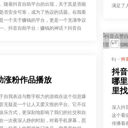
。随着抖音自助平台的出现，关于其是否能
满足了
是否安全可靠，成为了热议的话题。在我看
是一个关于赚钱的平台，更是一个充满争议
一、抖音自助平台：赚钱的神话？抖音自
By -
抖
抖音
助涨粉作品播放
哪里
里找
于自我表达与数字权力的游戏在这个信息爆
音无疑是一个让人又爱又恨的平台。它不仅
深入抖
娱乐方式，更深刻地影响了我们的社交和自
这个看
在一次夜深人静的时刻，对着手机屏幕，思
传播着