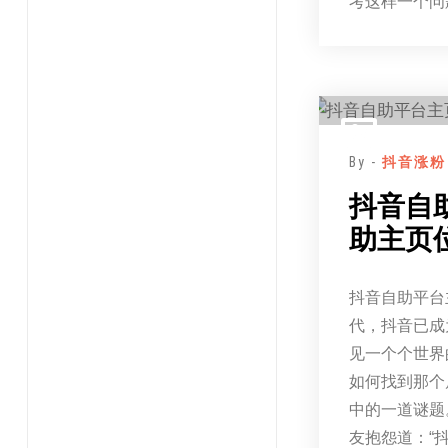
考这样一个问
By -
抖音涨粉
抖音自
助主页
抖音自助平台
代，抖音已成
见一个个世界
如何找到那个
中的一道谜题
友抱怨道：“