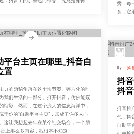
题：抖音上的那些热门作品，究竟是如何
赞、每
务，它
助平台主页在哪里_抖音自
By -
抖
位置
抖音
抖音
主页的隐秘角落在这个快节奏、碎片化的时
为我们生活的一部分。打开抖音，仿佛能窥
的缩影。然而，在这个庞大的信息海洋中，
抖音推
属于你的“自助平台主页”，却成了许多人心
代，抖
。这让我想起去年在某个社交场合，一个朋
自助平
抖音上那么多内容，我根本不知道
们去挖