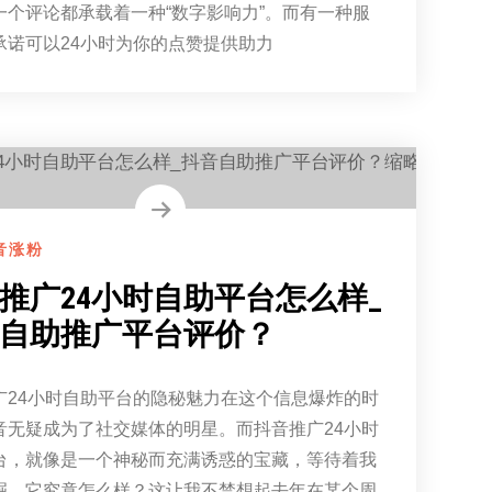
一个评论都承载着一种“数字影响力”。而有一种服
承诺可以24小时为你的点赞提供助力
音涨粉
推广24小时自助平台怎么样_
自助推广平台评价？
广24小时自助平台的隐秘魅力在这个信息爆炸的时
音无疑成为了社交媒体的明星。而抖音推广24小时
台，就像是一个神秘而充满诱惑的宝藏，等待着我
掘。它究竟怎么样？这让我不禁想起去年在某个周