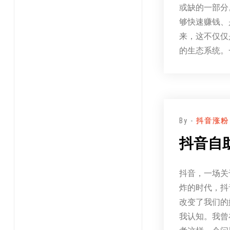
或缺的一部分
够快速赚钱、
来，这不仅仅
的生态系统。
By -
抖音涨粉
抖音自
抖音，一场关
炸的时代，抖
改变了我们的
我认知。我曾