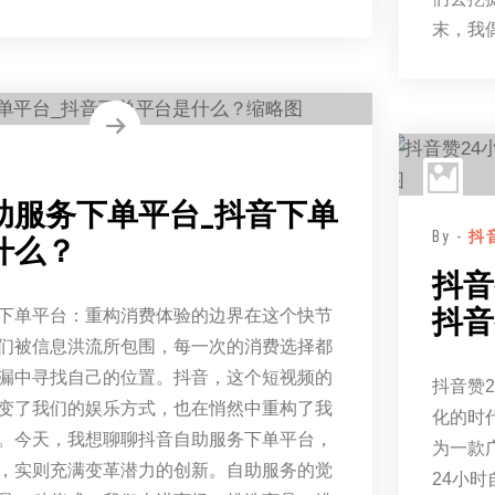
末，我
助服务下单平台_抖音下单
By -
抖
什么？
抖音
抖音
下单平台：重构消费体验的边界在这个快节
们被信息洪流所包围，每一次的消费选择都
漏中寻找自己的位置。抖音，这个短视频的
抖音赞
变了我们的娱乐方式，也在悄然中重构了我
化的时
。今天，我想聊聊抖音自助服务下单平台，
为一款
，实则充满变革潜力的创新。自助服务的觉
24小