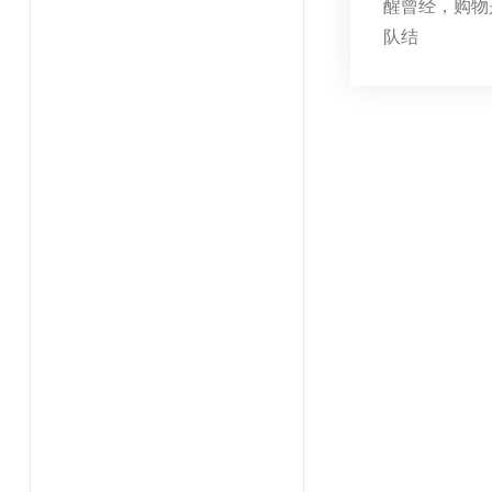
醒曾经，购物
队结