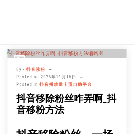
跳
至
正
By -
抖音涨粉
文
Posted on
2025年11月15日
Posted in
抖音播放量卡盟自助平台
抖音移除粉丝咋弄啊_抖
音移粉方法