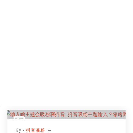
跳
至
正
By -
抖音涨粉