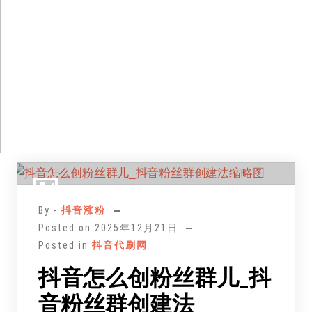
跳
至
正
By -
抖音涨粉
文
Posted on
2025年12月21日
Posted in
抖音代刷网
抖音怎么创粉丝群儿_抖
音粉丝群创建法