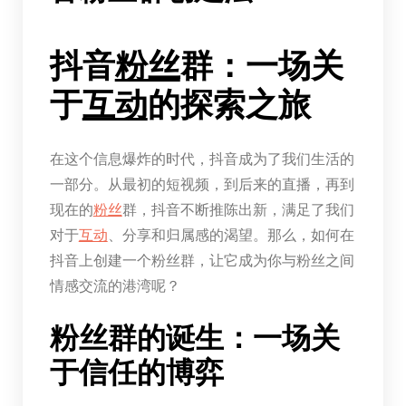
抖音
粉丝
群：一场关
于
互动
的探索之旅
在这个信息爆炸的时代，抖音成为了我们生活的
一部分。从最初的短视频，到后来的直播，再到
现在的
粉丝
群，抖音不断推陈出新，满足了我们
对于
互动
、分享和归属感的渴望。那么，如何在
抖音上创建一个粉丝群，让它成为你与粉丝之间
情感交流的港湾呢？
粉丝群的诞生：一场关
于信任的博弈