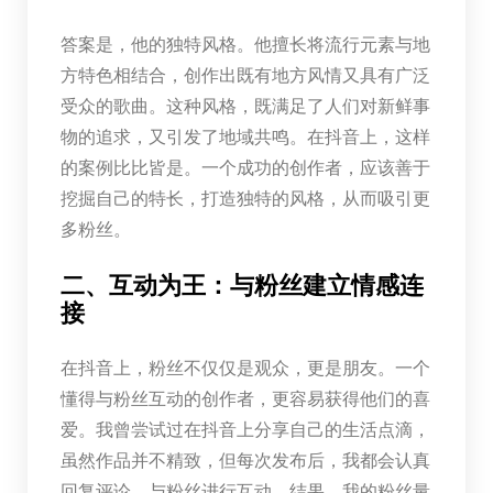
答案是，他的独特风格。他擅长将流行元素与地
方特色相结合，创作出既有地方风情又具有广泛
受众的歌曲。这种风格，既满足了人们对新鲜事
物的追求，又引发了地域共鸣。在抖音上，这样
的案例比比皆是。一个成功的创作者，应该善于
挖掘自己的特长，打造独特的风格，从而吸引更
多粉丝。
二、互动为王：与粉丝建立情感连
接
在抖音上，粉丝不仅仅是观众，更是朋友。一个
懂得与粉丝互动的创作者，更容易获得他们的喜
爱。我曾尝试过在抖音上分享自己的生活点滴，
虽然作品并不精致，但每次发布后，我都会认真
回复评论，与粉丝进行互动。结果，我的粉丝量