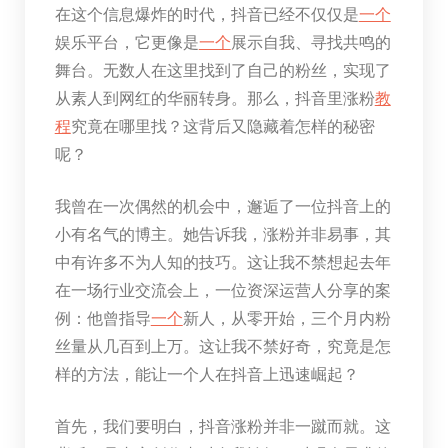
在这个信息爆炸的时代，抖音已经不仅仅是
一个
娱乐平台，它更像是
一个
展示自我、寻找共鸣的
舞台。无数人在这里找到了自己的粉丝，实现了
从素人到网红的华丽转身。那么，抖音里涨粉
教
程
究竟在哪里找？这背后又隐藏着怎样的秘密
呢？
我曾在一次偶然的机会中，邂逅了一位抖音上的
小有名气的博主。她告诉我，涨粉并非易事，其
中有许多不为人知的技巧。这让我不禁想起去年
在一场行业交流会上，一位资深运营人分享的案
例：他曾指导
一个
新人，从零开始，三个月内粉
丝量从几百到上万。这让我不禁好奇，究竟是怎
样的方法，能让一个人在抖音上迅速崛起？
首先，我们要明白，抖音涨粉并非一蹴而就。这