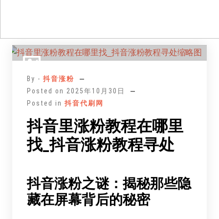
跳
至
正
By -
抖音涨粉
文
Posted on
2025年10月30日
Posted in
抖音代刷网
抖音里涨粉教程在哪里
找_抖音涨粉教程寻处
抖音涨粉之谜：揭秘那些隐
藏在屏幕背后的秘密