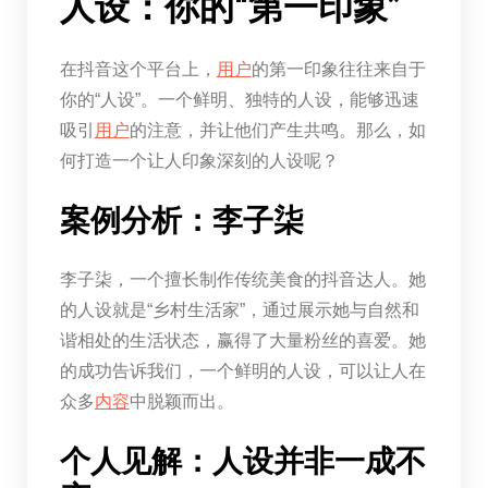
人设：你的“第一印象”
在抖音这个平台上，
用户
的第一印象往往来自于
你的“人设”。一个鲜明、独特的人设，能够迅速
吸引
用户
的注意，并让他们产生共鸣。那么，如
何打造一个让人印象深刻的人设呢？
案例分析：李子柒
李子柒，一个擅长制作传统美食的抖音达人。她
的人设就是“乡村生活家”，通过展示她与自然和
谐相处的生活状态，赢得了大量粉丝的喜爱。她
的成功告诉我们，一个鲜明的人设，可以让人在
众多
内容
中脱颖而出。
个人见解：人设并非一成不