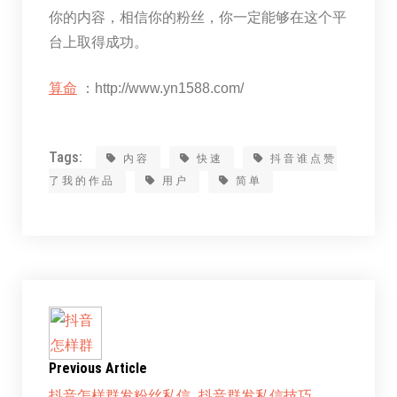
你的内容，相信你的粉丝，你一定能够在这个平
台上取得成功。
算命
：http://www.yn1588.com/
Tags:
内容
快速
抖音谁点赞
了我的作品
用户
简单
Previous Article
抖音怎样群发粉丝私信_抖音群发私信技巧