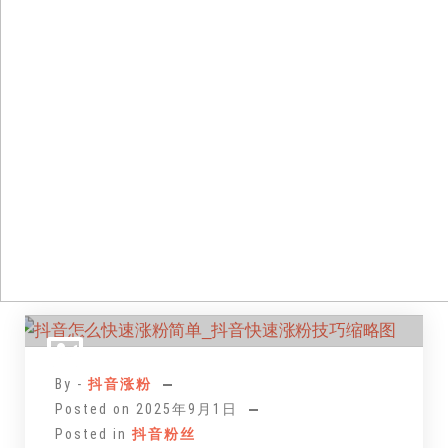
跳
至
正
By -
抖音涨粉
文
Posted on
2025年9月1日
Posted in
抖音粉丝