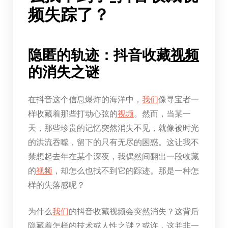
频失踪了？
隐匿的轨迹：抖音收藏
视频
的消失之谜
在抖音这个信息爆炸的海洋中，
我们
像寻宝者一
样收藏着那些打动心弦的
视频
。然而，当某一
天，那些珍贵的记忆突然消失不见，就像被时光
的洪流吞噬，留下的只有无尽的困惑。这让我不
禁想起去年在某个深夜，我偶然间翻出一段收藏
的
视频
，却怎么也找不到它的踪迹。那是一种怎
样的失落感呢？
为什么
我们
的抖音收藏视频会突然消失？这背后
隐藏着怎样的技术或人性之谜？或许，这并非一