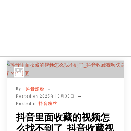
跳
至
正
文
By -
抖音涨粉
Posted on
2025年10月30日
Posted in
抖音粉丝
抖音里面收藏的视频怎
么找不到了_抖音收藏视