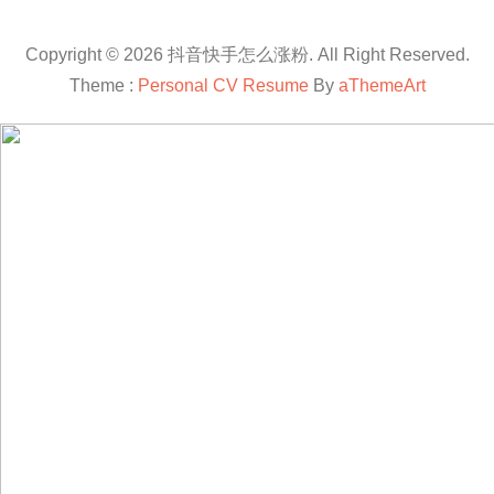
Copyright © 2026 抖音快手怎么涨粉. All Right Reserved.
Theme :
Personal CV Resume
By
aThemeArt