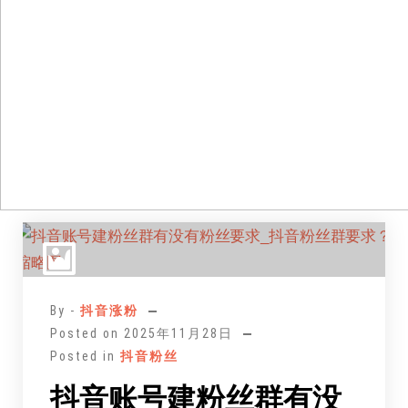
跳
至
正
文
By -
抖音涨粉
Posted on
2025年11月28日
Posted in
抖音粉丝
抖音账号建粉丝群有没