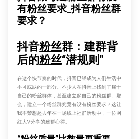
有粉丝要求_抖音粉丝群
要求？
抖音
粉丝
群：建群背
后的
粉丝
“潜规则”
在这个快节奏的时代，抖音已经成为人们生活中
不可或缺的一部分。不少人在抖音上找到了属于
自己的粉丝群体，甚至建立起自己的粉丝群。那
么，建立一个粉丝群究竟有没有粉丝要求？这让
我不禁想起去年在一场线上社群活动中，一位网
红大V分享的建群心得。
“粉丝质量”比数量更重要