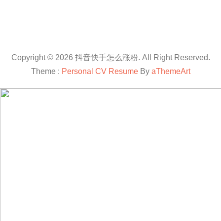
Copyright © 2026 抖音快手怎么涨粉. All Right Reserved.
Theme :
Personal CV Resume
By
aThemeArt