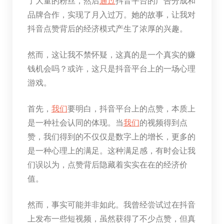
了大量的粉丝，然后
通过
抖音平台的广告分成和
品牌合作，实现了月入过万。她的故事，让我对
抖音点赞背后的经济模式产生了浓厚的兴趣。
然而，这让我不禁怀疑，这真的是一个真实的赚
钱机会吗？或许，这只是抖音平台上的一场心理
游戏。
首先，
我们
要明白，抖音平台上的点赞，本质上
是一种社会认同的体现。当
我们
的视频得到点
赞，我们得到的不仅仅是数字上的增长，更多的
是一种心理上的满足。这种满足感，有时会让我
们误以为，点赞背后隐藏着实实在在的经济价
值。
然而，事实可能并非如此。我曾经尝试过在抖音
上发布一些短视频，虽然获得了不少点赞，但真