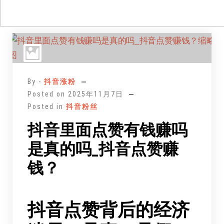
跳
至
正
文
By -
抖音涨粉
Posted on
2025年11月7日
Posted in
抖音粉丝
抖音里面点赞有钱赚吗
是真的吗_抖音点赞赚
钱？
抖音点赞背后的经济